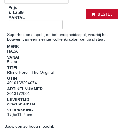
Prijs
€ 12,99
BESTEL
AANTAL
Superhelden stapel-, en behendigheidsspel, waarbij het
bouwen van een stevige wolkenkrabber centraal staat
MERK
HABA
VANAF
5 jaar
TITEL
Rhino Hero - The Original
GTIN
4010168294674
ARTIKELNUMMER
2013172001
LEVERTIJD
direct leverbaar
VERPAKKING
17,5x11x4 cm
Bouw een zo hoog mogelijk