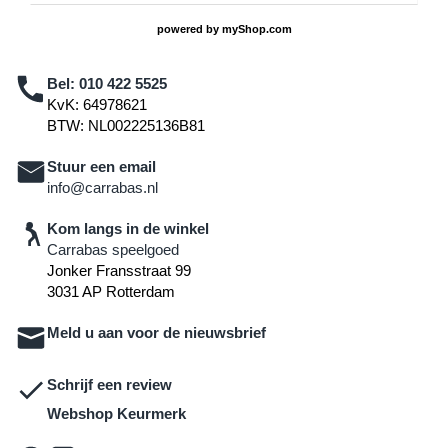
powered by
myShop.com
Bel:
010 422 5525
KvK: 64978621
BTW: NL002225136B81
Stuur een email
info@carrabas.nl
Kom langs in de winkel
Carrabas speelgoed
Jonker Fransstraat 99
3031 AP Rotterdam
Meld u aan voor de nieuwsbrief
Schrijf een review
Webshop Keurmerk