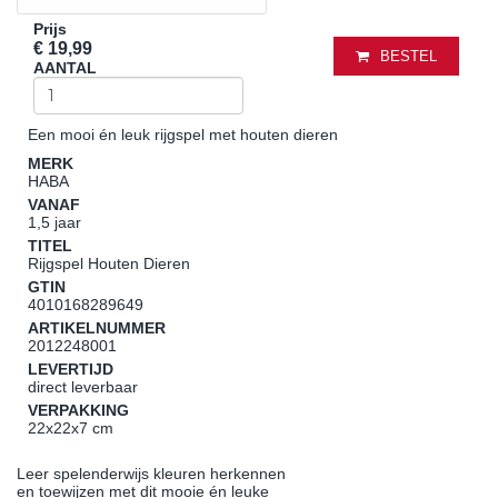
Prijs
€ 19,99
BESTEL
AANTAL
Een mooi én leuk rijgspel met houten dieren
MERK
HABA
VANAF
1,5 jaar
TITEL
Rijgspel Houten Dieren
GTIN
4010168289649
ARTIKELNUMMER
2012248001
LEVERTIJD
direct leverbaar
VERPAKKING
22x22x7 cm
Leer spelenderwijs kleuren herkennen
en toewijzen met dit mooie én leuke