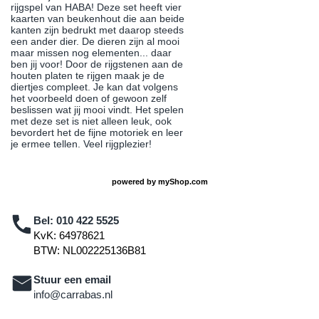
rijgspel van HABA! Deze set heeft vier
kaarten van beukenhout die aan beide
kanten zijn bedrukt met daarop steeds
een ander dier. De dieren zijn al mooi
maar missen nog elementen... daar
ben jij voor! Door de rijgstenen aan de
houten platen te rijgen maak je de
diertjes compleet. Je kan dat volgens
het voorbeeld doen of gewoon zelf
beslissen wat jij mooi vindt. Het spelen
met deze set is niet alleen leuk, ook
bevordert het de fijne motoriek en leer
je ermee tellen. Veel rijgplezier!
powered by
myShop.com
Bel:
010 422 5525
KvK: 64978621
BTW: NL002225136B81
Stuur een email
info@carrabas.nl