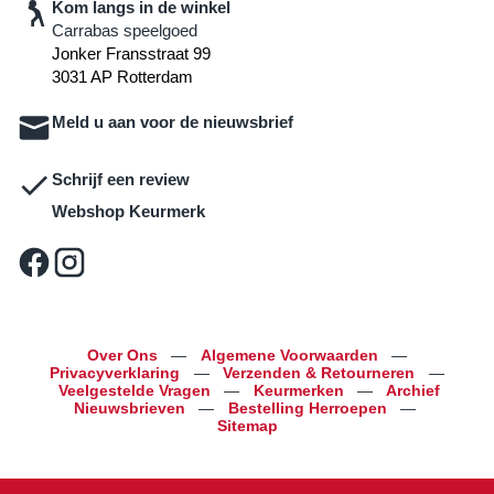
Kom langs in de winkel
Carrabas speelgoed
Jonker Fransstraat 99
3031 AP Rotterdam
Meld u aan voor de nieuwsbrief
Schrijf een review
Webshop Keurmerk
Over Ons
—
Algemene Voorwaarden
—
Privacyverklaring
—
Verzenden & Retourneren
—
Veelgestelde Vragen
—
Keurmerken
—
Archief
Nieuwsbrieven
—
Bestelling Herroepen
—
Sitemap