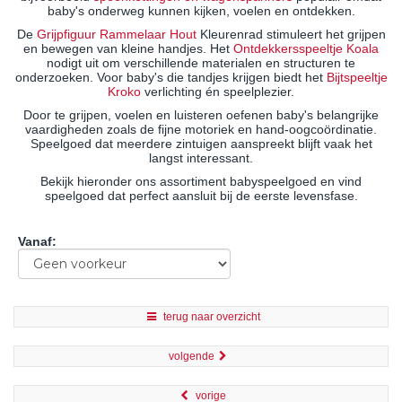
baby's onderweg kunnen kijken, voelen en ontdekken.
De
Grijpfiguur Rammelaar Hout
Kleurenrad stimuleert het grijpen
en bewegen van kleine handjes. Het
Ontdekkersspeeltje Koala
nodigt uit om verschillende materialen en structuren te
onderzoeken. Voor baby's die tandjes krijgen biedt het
Bijtspeeltje
Kroko
verlichting én speelplezier.
Door te grijpen, voelen en luisteren oefenen baby's belangrijke
vaardigheden zoals de fijne motoriek en hand-oogcoördinatie.
Speelgoed dat meerdere zintuigen aanspreekt blijft vaak het
langst interessant.
Bekijk hieronder ons assortiment babyspeelgoed en vind
speelgoed dat perfect aansluit bij de eerste levensfase.
Vanaf
:
terug naar overzicht
volgende
vorige