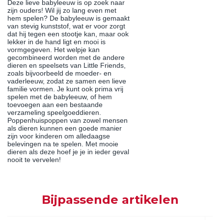
Deze lieve babyleeuw is op zoek naar
zijn ouders! Wil jij zo lang even met
hem spelen? De babyleeuw is gemaakt
van stevig kunststof, wat er voor zorgt
dat hij tegen een stootje kan, maar ook
lekker in de hand ligt en mooi is
vormgegeven. Het welpje kan
gecombineerd worden met de andere
dieren en speelsets van Little Friends,
zoals bijvoorbeeld de moeder- en
vaderleeuw, zodat ze samen een lieve
familie vormen. Je kunt ook prima vrij
spelen met de babyleeuw, of hem
toevoegen aan een bestaande
verzameling speelgoeddieren.
Poppenhuispoppen van zowel mensen
als dieren kunnen een goede manier
zijn voor kinderen om alledaagse
belevingen na te spelen. Met mooie
dieren als deze hoef je je in ieder geval
nooit te vervelen!
Bijpassende artikelen