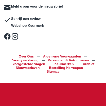
Meld u aan voor de nieuwsbrief
Schrijf een review
Webshop Keurmerk
Over Ons
—
Algemene Voorwaarden
—
Privacyverklaring
—
Verzenden & Retourneren
—
Veelgestelde Vragen
—
Keurmerken
—
Archief
Nieuwsbrieven
—
Bestelling Herroepen
—
Sitemap