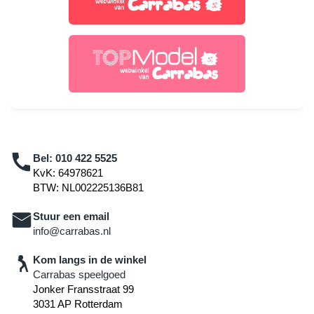
Bel:
010 422 5525
KvK: 64978621
BTW: NL002225136B81
Stuur een email
info@carrabas.nl
Kom langs in de winkel
Carrabas speelgoed
Jonker Fransstraat 99
3031 AP Rotterdam