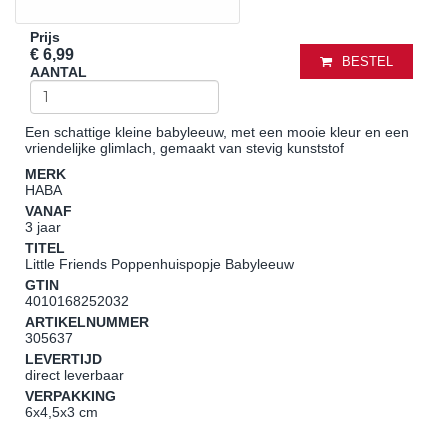
Prijs
€ 6,99
BESTEL
AANTAL
Een schattige kleine babyleeuw, met een mooie kleur en een
vriendelijke glimlach, gemaakt van stevig kunststof
MERK
HABA
VANAF
3 jaar
TITEL
Little Friends Poppenhuispopje Babyleeuw
GTIN
4010168252032
ARTIKELNUMMER
305637
LEVERTIJD
direct leverbaar
VERPAKKING
6x4,5x3 cm