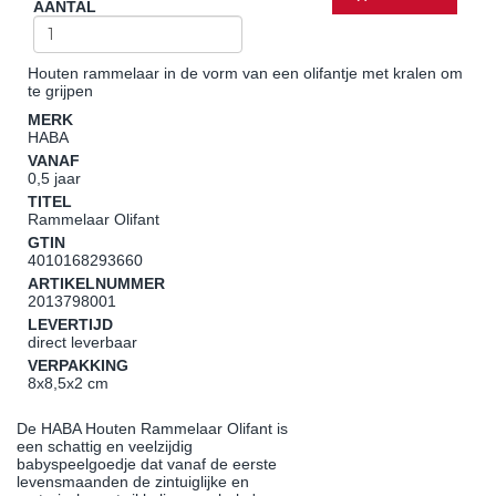
AANTAL
Houten rammelaar in de vorm van een olifantje met kralen om
te grijpen
MERK
HABA
VANAF
0,5 jaar
TITEL
Rammelaar Olifant
GTIN
4010168293660
ARTIKELNUMMER
2013798001
LEVERTIJD
direct leverbaar
VERPAKKING
8x8,5x2 cm
De HABA Houten Rammelaar Olifant is
een schattig en veelzijdig
babyspeelgoedje dat vanaf de eerste
levensmaanden de zintuiglijke en