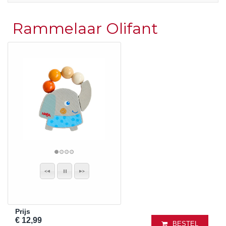
Rammelaar Olifant
Prijs
€ 12,99
BESTEL