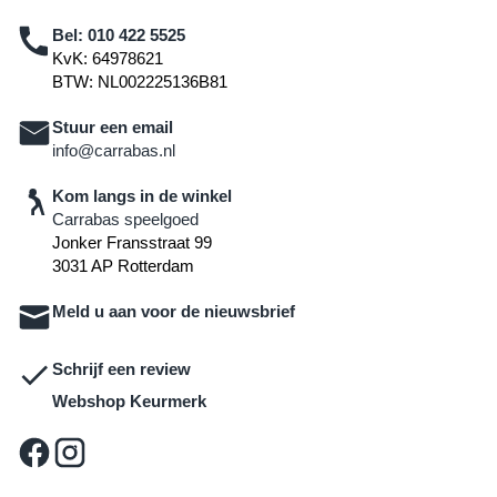
Bel:
010 422 5525
KvK: 64978621
BTW: NL002225136B81
Stuur een email
info@carrabas.nl
Kom langs in de winkel
Carrabas speelgoed
Jonker Fransstraat 99
3031 AP Rotterdam
Meld u aan voor de nieuwsbrief
Schrijf een review
Webshop Keurmerk