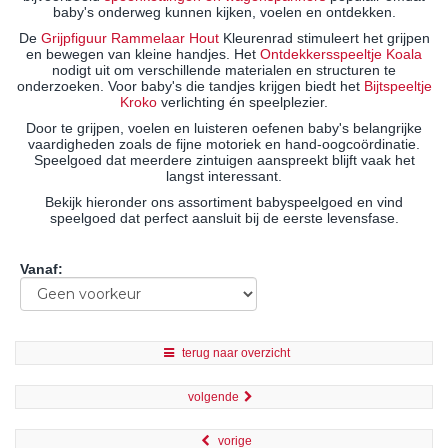
baby's onderweg kunnen kijken, voelen en ontdekken.
De
Grijpfiguur Rammelaar Hout
Kleurenrad stimuleert het grijpen
en bewegen van kleine handjes. Het
Ontdekkersspeeltje Koala
nodigt uit om verschillende materialen en structuren te
onderzoeken. Voor baby's die tandjes krijgen biedt het
Bijtspeeltje
Kroko
verlichting én speelplezier.
Door te grijpen, voelen en luisteren oefenen baby's belangrijke
vaardigheden zoals de fijne motoriek en hand-oogcoördinatie.
Speelgoed dat meerdere zintuigen aanspreekt blijft vaak het
langst interessant.
Bekijk hieronder ons assortiment babyspeelgoed en vind
speelgoed dat perfect aansluit bij de eerste levensfase.
Vanaf
:
terug naar overzicht
volgende
vorige