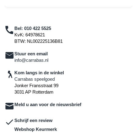
Bel:
010 422 5525
KvK: 64978621
BTW: NL002225136B81
Stuur een email
info@carrabas.nl
Kom langs in de winkel
Carrabas speelgoed
Jonker Fransstraat 99
3031 AP Rotterdam
Meld u aan voor de nieuwsbrief
Schrijf een review
Webshop Keurmerk