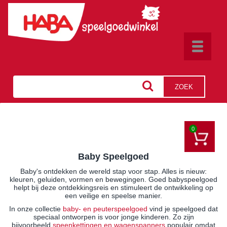
Toggle
navigat
ZOEK
0
Baby Speelgoed
Baby's ontdekken de wereld stap voor stap. Alles is nieuw:
kleuren, geluiden, vormen en bewegingen. Goed babyspeelgoed
helpt bij deze ontdekkingsreis en stimuleert de ontwikkeling op
een veilige en speelse manier.
In onze collectie
baby- en peuterspeelgoed
vind je speelgoed dat
speciaal ontworpen is voor jonge kinderen. Zo zijn
bijvoorbeeld
speenkettingen en wagenspanners
populair omdat