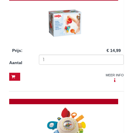
Prijs
:
€ 14,99
Aantal
MEER INFO