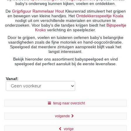
baby's onderweg kunnen kijken, voelen en ontdekken.
De
Grijpfiguur Rammelaar Hout
Kleurenrad stimuleert het grijpen
en bewegen van kleine handjes. Het
Ontdekkersspeeltje Koala
nodigt uit om verschillende materialen en structuren te
onderzoeken. Voor baby's die tandjes krijgen biedt het
Bijtspeeltje
Kroko
verlichting én speelplezier.
Door te grijpen, voelen en luisteren oefenen baby's belangrijke
vaardigheden zoals de fijne motoriek en hand-oogcoördinatie.
Speelgoed dat meerdere zintuigen aanspreekt blijft vaak het
langst interessant.
Bekijk hieronder ons assortiment babyspeelgoed en vind
speelgoed dat perfect aansluit bij de eerste levensfase.
Vanaf
:
terug naar overzicht
volgende
vorige