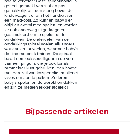
nog te vervelen! Deze spiraalmobiel is
geheel gemaakt van stof en past
gemakkelijk om een stang boven de
kinderwagen, of om het handvat van
een maxi-cosi. Zo kunnen baby's er
altijd en overal mee spelen, en worden
ze ook onderweg uitgedaagd en
gestimuleerd om te spelen en te
ontdekken. De onderdelen van de
ontdekkingsspiraal voelen elk anders,
wat aanzet tot voelen, waarmee baby's
de fijne motoriek trainen. De spiraal
bevat een leuk speelfiguur in de vorm
van een pinguïn, die je ook los als
rammelaar kunt gebruiken, een bootje
met een zeil van knisperfolie en allerlei
visjes om aan te pulken. Zo leren
baby's spelen en de wereld ontdekken
en zijn ze meteen lekker afgeleid!
Bijpassende artikelen