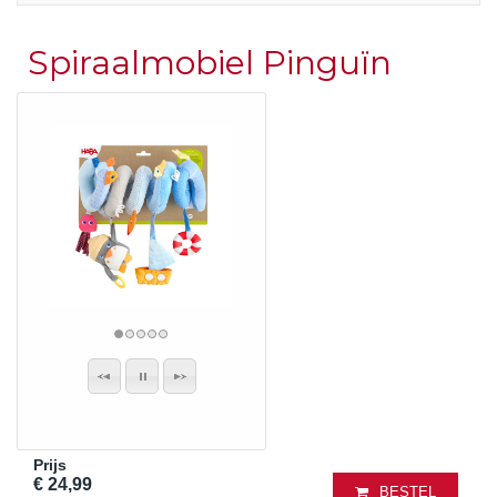
Spiraalmobiel Pinguïn
Prijs
€ 24,99
BESTEL