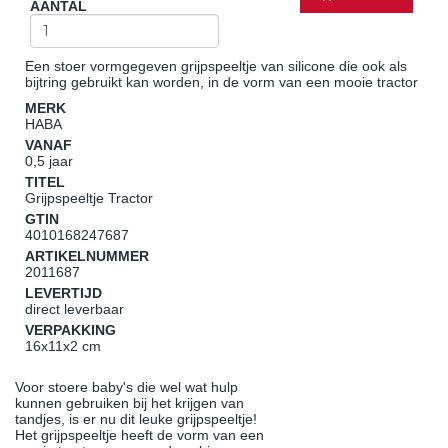
AANTAL
Een stoer vormgegeven grijpspeeltje van silicone die ook als
bijtring gebruikt kan worden, in de vorm van een mooie tractor
MERK
HABA
VANAF
0,5 jaar
TITEL
Grijpspeeltje Tractor
GTIN
4010168247687
ARTIKELNUMMER
2011687
LEVERTIJD
direct leverbaar
VERPAKKING
16x11x2 cm
Voor stoere baby's die wel wat hulp
kunnen gebruiken bij het krijgen van
tandjes, is er nu dit leuke grijpspeeltje!
Het grijpspeeltje heeft de vorm van een