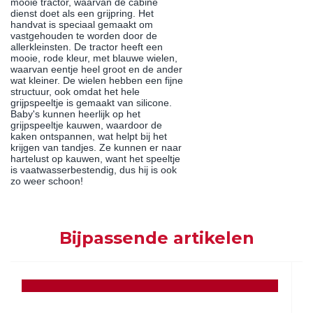
mooie tractor, waarvan de cabine
dienst doet als een grijpring. Het
handvat is speciaal gemaakt om
vastgehouden te worden door de
allerkleinsten. De tractor heeft een
mooie, rode kleur, met blauwe wielen,
waarvan eentje heel groot en de ander
wat kleiner. De wielen hebben een fijne
structuur, ook omdat het hele
grijpspeeltje is gemaakt van silicone.
Baby's kunnen heerlijk op het
grijpspeeltje kauwen, waardoor de
kaken ontspannen, wat helpt bij het
krijgen van tandjes. Ze kunnen er naar
hartelust op kauwen, want het speeltje
is vaatwasserbestendig, dus hij is ook
zo weer schoon!
Bijpassende artikelen