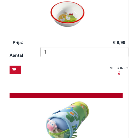
Prijs
:
€ 9,99
Aantal
MEER INFO