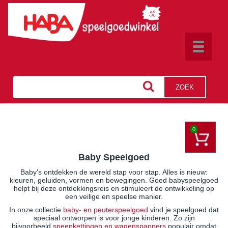
Toggle
navigat
ZOEK
0
Baby Speelgoed
Baby's ontdekken de wereld stap voor stap. Alles is nieuw:
kleuren, geluiden, vormen en bewegingen. Goed babyspeelgoed
helpt bij deze ontdekkingsreis en stimuleert de ontwikkeling op
een veilige en speelse manier.
In onze collectie
baby- en peuterspeelgoed
vind je speelgoed dat
speciaal ontworpen is voor jonge kinderen. Zo zijn
bijvoorbeeld
speenkettingen en wagenspanners
populair omdat