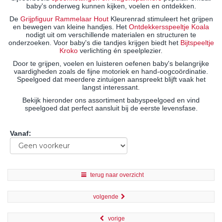
baby's onderweg kunnen kijken, voelen en ontdekken.
De
Grijpfiguur Rammelaar Hout
Kleurenrad stimuleert het grijpen
en bewegen van kleine handjes. Het
Ontdekkersspeeltje Koala
nodigt uit om verschillende materialen en structuren te
onderzoeken. Voor baby's die tandjes krijgen biedt het
Bijtspeeltje
Kroko
verlichting én speelplezier.
Door te grijpen, voelen en luisteren oefenen baby's belangrijke
vaardigheden zoals de fijne motoriek en hand-oogcoördinatie.
Speelgoed dat meerdere zintuigen aanspreekt blijft vaak het
langst interessant.
Bekijk hieronder ons assortiment babyspeelgoed en vind
speelgoed dat perfect aansluit bij de eerste levensfase.
Vanaf
:
terug naar overzicht
volgende
vorige