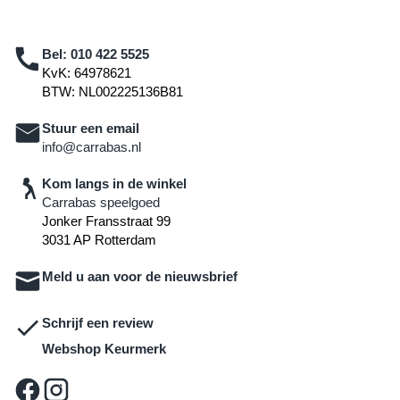
Bel:
010 422 5525
KvK: 64978621
BTW: NL002225136B81
Stuur een email
info@carrabas.nl
Kom langs in de winkel
Carrabas speelgoed
Jonker Fransstraat 99
3031 AP Rotterdam
Meld u aan voor de nieuwsbrief
Schrijf een review
Webshop Keurmerk