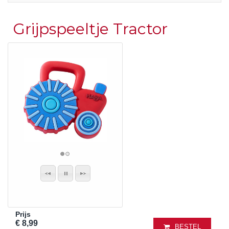
Grijpspeeltje Tractor
Prijs
€ 8,99
BESTEL