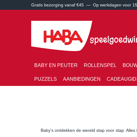
Gratis bezorging vanaf €45 —
Op werkdagen voor 15:
BABY EN PEUTER
ROLLENSPEL
BOUW
PUZZELS
AANBIEDINGEN
CADEAUGID
Baby's ontdekken de wereld stap voor stap. Alles