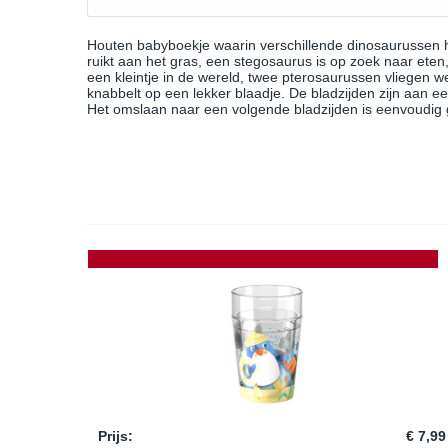
Houten babyboekje waarin verschillende dinosaurussen h
ruikt aan het gras, een stegosaurus is op zoek naar e
een kleintje in de wereld, twee pterosaurussen vliegen 
knabbelt op een lekker blaadje. De bladzijden zijn aan e
Het omslaan naar een volgende bladzijden is eenvoudig g
Prijs
:
€ 7,99