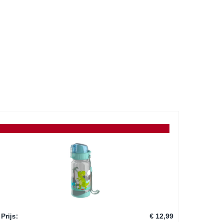
Prijs
:
€ 12,99