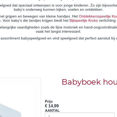
elgoed dat speciaal ontworpen is voor jonge kinderen. Zo zijn bijvoorb
baby's onderweg kunnen kijken, voelen en ontdekken.
het grijpen en bewegen van kleine handjes. Het
Ontdekkersspeeltje Ko
 Voor baby's die tandjes krijgen biedt het
Bijtspeeltje Kroko
verlichting 
belangrijke vaardigheden zoals de fijne motoriek en hand-oogcoördinati
vaak het langst interessant.
 assortiment babyspeelgoed en vind speelgoed dat perfect aansluit bij 
Babyboek hou
Prijs
€ 14,99
AANTAL