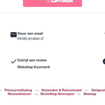
Stuur een email
info@carrabas.nl
Schrijf een review
Webshop Keurmerk
—
Privacyverklaring
—
Verzenden & Retourneren
—
Veelges
Nieuwsbrieven
—
Bestelling Herroepen
—
Sitemap