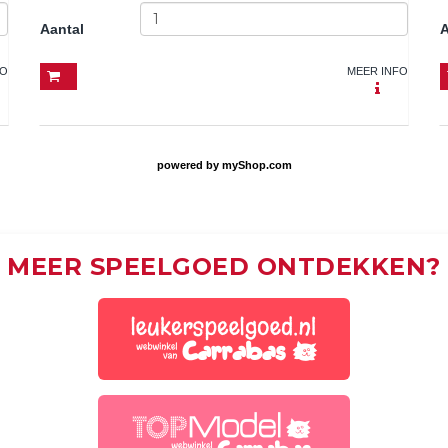
Aantal
A
FO
MEER INFO
powered by
myShop.com
MEER SPEELGOED ONTDEKKEN?