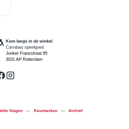
Kom langs in de winkel
Carrabas speelgoed
Jonker Fransstraat 99
3031 AP Rotterdam
telde Vragen
—
Keurmerken
—
Archief