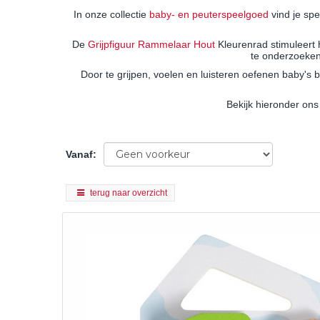
In onze collectie
baby- en peuterspeelgoed
vind je spe
De
Grijpfiguur Rammelaar Hout
Kleurenrad stimuleert 
te onderzoeken.
Door te grijpen, voelen en luisteren oefenen baby's 
Bekijk hieronder ons
Vanaf
:
terug naar overzicht