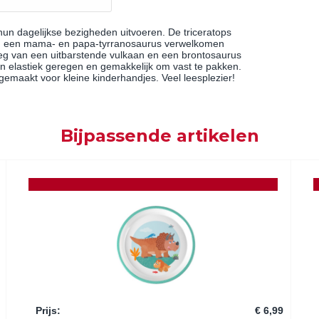
un dagelijkse bezigheden uitvoeren. De triceratops
ten, een mama- en papa-tyrranosaurus verwelkomen
weg van een uitbarstende vulkaan en een brontosaurus
en elastiek geregen en gemakkelijk om vast te pakken.
emaakt voor kleine kinderhandjes. Veel leesplezier!
Bijpassende artikelen
Prijs
:
€ 6,99