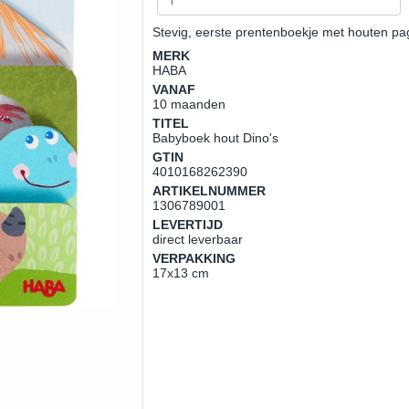
Stevig, eerste prentenboekje met houten pa
MERK
HABA
VANAF
10 maanden
TITEL
Babyboek hout Dino's
GTIN
4010168262390
ARTIKELNUMMER
1306789001
LEVERTIJD
direct leverbaar
VERPAKKING
17x13 cm