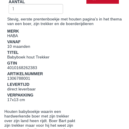
AANTAL
Stevig, eerste prentenboekje met houten pagina's in het thema
van een boer, zijn trekker en de boerderijdieren
MERK
HABA
VANAF
10 maanden
TITEL
Babyboek hout Trekker
GTIN
4010168262383
ARTIKELNUMMER
1306788001
LEVERTIJD
direct leverbaar
VERPAKKING
17x13 cm
Houten babyboekje waarin een
hardwerkende boer met zijn trekker
over zijn land heen rijdt. Boer Bart pakt
zijn trekker maar voor hij het weet zijn