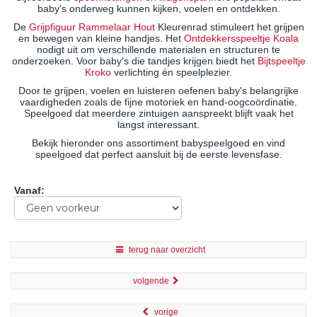
baby's onderweg kunnen kijken, voelen en ontdekken.
De
Grijpfiguur Rammelaar Hout
Kleurenrad stimuleert het grijpen
en bewegen van kleine handjes. Het
Ontdekkersspeeltje Koala
nodigt uit om verschillende materialen en structuren te
onderzoeken. Voor baby's die tandjes krijgen biedt het
Bijtspeeltje
Kroko
verlichting én speelplezier.
Door te grijpen, voelen en luisteren oefenen baby's belangrijke
vaardigheden zoals de fijne motoriek en hand-oogcoördinatie.
Speelgoed dat meerdere zintuigen aanspreekt blijft vaak het
langst interessant.
Bekijk hieronder ons assortiment babyspeelgoed en vind
speelgoed dat perfect aansluit bij de eerste levensfase.
Vanaf
:
terug naar overzicht
volgende
vorige