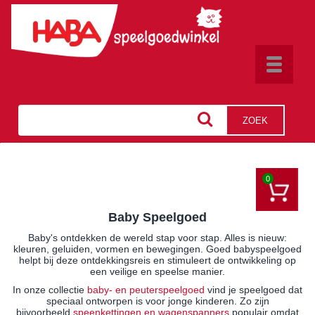
Toggle
navigat
ZOEK
0
Baby Speelgoed
Baby's ontdekken de wereld stap voor stap. Alles is nieuw:
kleuren, geluiden, vormen en bewegingen. Goed babyspeelgoed
helpt bij deze ontdekkingsreis en stimuleert de ontwikkeling op
een veilige en speelse manier.
In onze collectie
baby- en peuterspeelgoed
vind je speelgoed dat
speciaal ontworpen is voor jonge kinderen. Zo zijn
bijvoorbeeld
speenkettingen en wagenspanners
populair omdat