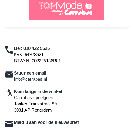
Bel:
010 422 5525
KvK: 64978621
BTW: NL002225136B81
Stuur een email
info@carrabas.nl
Kom langs in de winkel
Carrabas speelgoed
Jonker Fransstraat 99
3031 AP Rotterdam
Meld u aan voor de nieuwsbrief