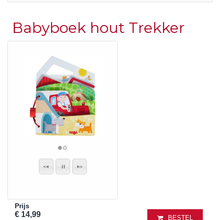
Babyboek hout Trekker
Prijs
€ 14,99
BESTEL