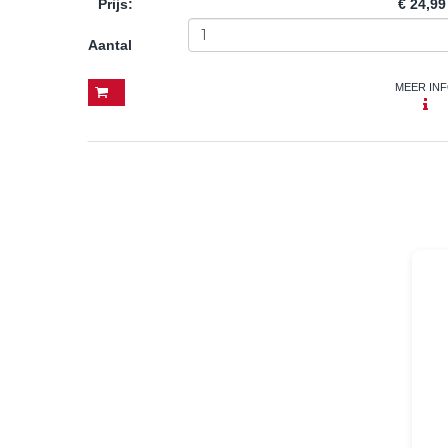
Prijs
:
€ 24,99
Aantal
MEER IN