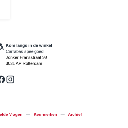
Kom langs in de winkel
Carrabas speelgoed
Jonker Fransstraat 99
3031 AP Rotterdam
telde Vragen
—
Keurmerken
—
Archief