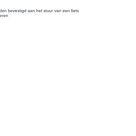
den bevestigd aan het stuur van een fiets
oeren