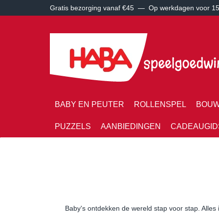
Gratis bezorging vanaf €45 —
Op werkdagen voor 15:
BABY EN PEUTER
ROLLENSPEL
BOUW
PUZZELS
AANBIEDINGEN
CADEAUGID
Baby's ontdekken de wereld stap voor stap. Alles