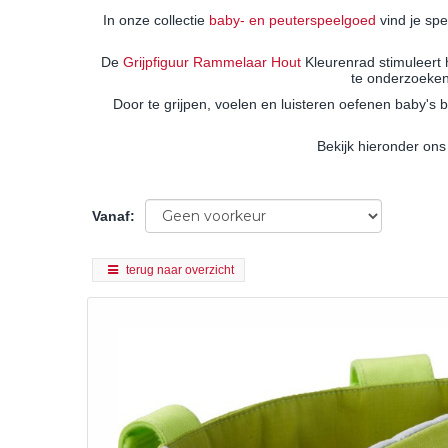
In onze collectie
baby- en peuterspeelgoed
vind je spe
De
Grijpfiguur Rammelaar Hout
Kleurenrad stimuleert 
te onderzoeken.
Door te grijpen, voelen en luisteren oefenen baby's 
Bekijk hieronder ons
Vanaf
:
terug naar overzicht