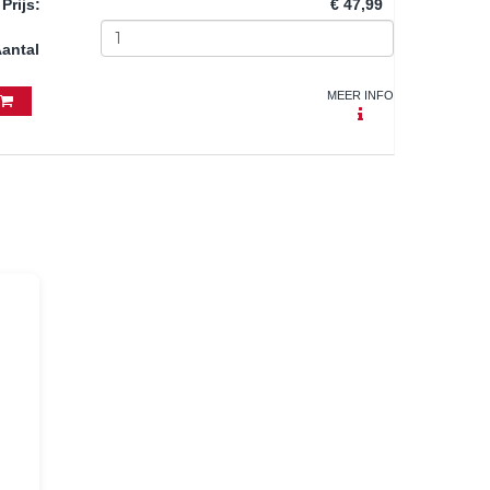
Prijs
:
€ 47,99
antal
MEER INFO