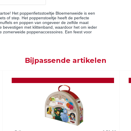
aartoe! Het poppenfietsstoeltje Bloemenweide is een
iets of step. Het poppenstoeltje heeft de perfecte
nuffels en poppen van ongeveer de zelfde maat
te bevestigen met klittenband, waardoor het om ieder
ere zomerweide poppenaccessoires. Een feest voor
Bijpassende artikelen