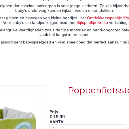
elgoed dat speciaal ontworpen is voor jonge kinderen. Zo zijn bijvoorb
baby's onderweg kunnen kijken, voelen en ontdekken.
het grijpen en bewegen van kleine handjes. Het
Ontdekkersspeeltje Ko
 Voor baby's die tandjes krijgen biedt het
Bijtspeeltje Kroko
verlichting 
belangrijke vaardigheden zoals de fijne motoriek en hand-oogcoördinati
vaak het langst interessant.
 assortiment babyspeelgoed en vind speelgoed dat perfect aansluit bij 
Poppenfietsst
Prijs
€ 19,99
AANTAL