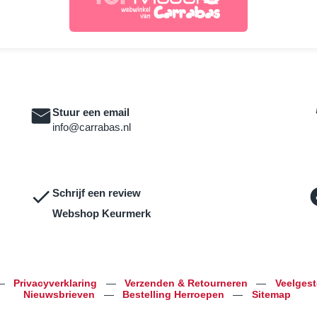
Stuur een email
info@carrabas.nl
Schrijf een review
Webshop Keurmerk
—
Privacyverklaring
—
Verzenden & Retourneren
—
Veelges
Nieuwsbrieven
—
Bestelling Herroepen
—
Sitemap