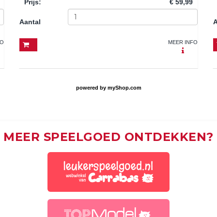
Prijs
:
€ 59,99
Aantal
A
FO
MEER INFO
powered by
myShop.com
MEER SPEELGOED ONTDEKKEN?