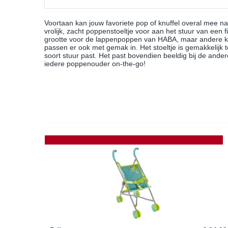
Voortaan kan jouw favoriete pop of knuffel overal mee n
vrolijk, zacht poppenstoeltje voor aan het stuur van een f
grootte voor de lappenpoppen van HABA, maar andere k
passen er ook met gemak in. Het stoeltje is gemakkelijk 
soort stuur past. Het past bovendien beeldig bij de and
iedere poppenouder on-the-go!