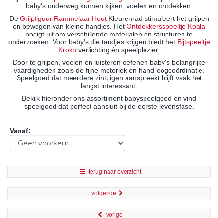
baby's onderweg kunnen kijken, voelen en ontdekken.
De
Grijpfiguur Rammelaar Hout
Kleurenrad stimuleert het grijpen
en bewegen van kleine handjes. Het
Ontdekkersspeeltje Koala
nodigt uit om verschillende materialen en structuren te
onderzoeken. Voor baby's die tandjes krijgen biedt het
Bijtspeeltje
Kroko
verlichting én speelplezier.
Door te grijpen, voelen en luisteren oefenen baby's belangrijke
vaardigheden zoals de fijne motoriek en hand-oogcoördinatie.
Speelgoed dat meerdere zintuigen aanspreekt blijft vaak het
langst interessant.
Bekijk hieronder ons assortiment babyspeelgoed en vind
speelgoed dat perfect aansluit bij de eerste levensfase.
Vanaf
:
terug naar overzicht
volgende
vorige