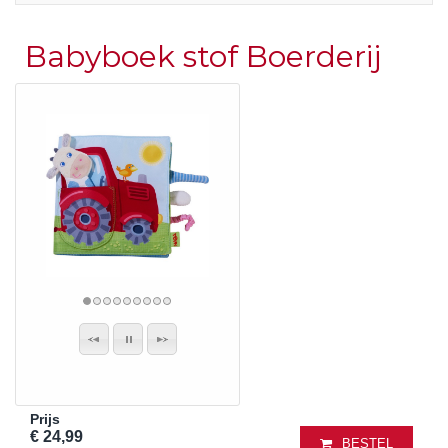
Babyboek stof Boerderij
Prijs
€ 24,99
BESTEL