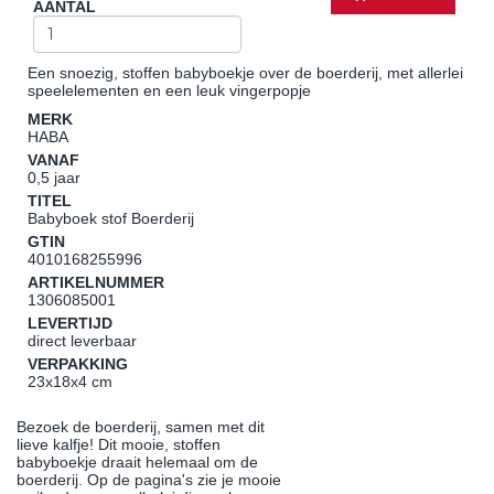
AANTAL
Een snoezig, stoffen babyboekje over de boerderij, met allerlei
speelelementen en een leuk vingerpopje
MERK
HABA
VANAF
0,5 jaar
TITEL
Babyboek stof Boerderij
GTIN
4010168255996
ARTIKELNUMMER
1306085001
LEVERTIJD
direct leverbaar
VERPAKKING
23x18x4 cm
Bezoek de boerderij, samen met dit
lieve kalfje! Dit mooie, stoffen
babyboekje draait helemaal om de
boerderij. Op de pagina's zie je mooie