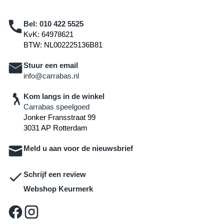
Bel:
010 422 5525
KvK: 64978621
BTW: NL002225136B81
Stuur een email
info@carrabas.nl
Kom langs in de winkel
Carrabas speelgoed
Jonker Fransstraat 99
3031 AP Rotterdam
Meld u aan voor de nieuwsbrief
Schrijf een review
Webshop Keurmerk