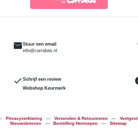
Stuur een email
info@carrabas.nl
Schrijf een review
Webshop Keurmerk
—
Privacyverklaring
—
Verzenden & Retourneren
—
Veelges
Nieuwsbrieven
—
Bestelling Herroepen
—
Sitemap