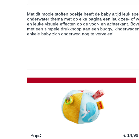
Met dit mooie stoffen boekje heeft de baby altijd leuk sp
onderwater thema met op elke pagina een leuk zee- of wat
en leuke visuele effecten op de voor- en achterkant. Bov
met een simpele drukknoop aan een buggy, kinderwagen 
enkele baby zich onderweg nog te vervelen!
Prijs
:
€ 14,99