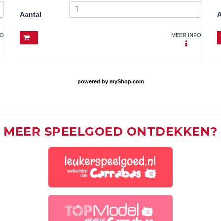
Aantal
A
FO
MEER INFO
powered by
myShop.com
MEER SPEELGOED ONTDEKKEN?