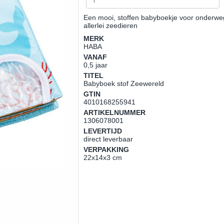
Een mooi, stoffen babyboekje voor onderwe
allerlei zeedieren
MERK
HABA
VANAF
0,5 jaar
TITEL
Babyboek stof Zeewereld
GTIN
4010168255941
ARTIKELNUMMER
1306078001
LEVERTIJD
direct leverbaar
VERPAKKING
22x14x3 cm