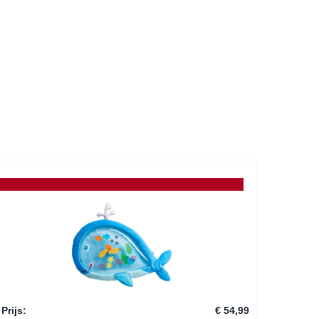
Prijs
:
€ 54,99