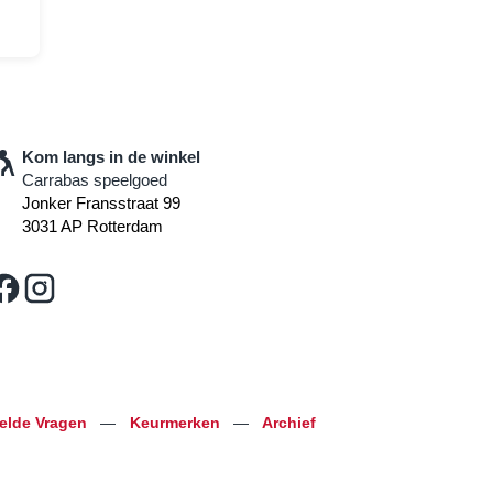
Kom langs in de winkel
Carrabas speelgoed
Jonker Fransstraat 99
3031 AP Rotterdam
telde Vragen
—
Keurmerken
—
Archief