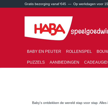
Gratis bezorging vanaf €45 —
Op werkdagen voor 15:
BABY EN PEUTER
ROLLENSPEL
BOUW
PUZZELS
AANBIEDINGEN
CADEAUGID
Baby's ontdekken de wereld stap voor stap. Alles