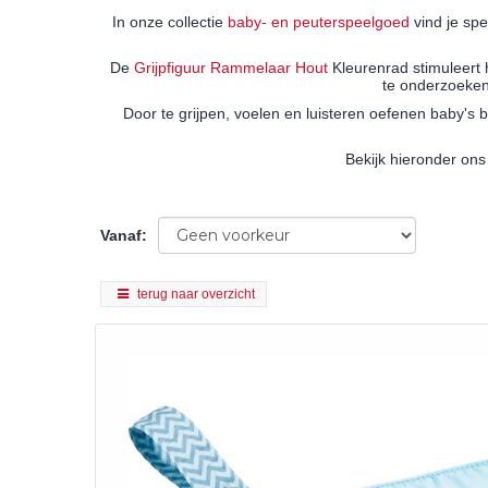
In onze collectie
baby- en peuterspeelgoed
vind je spe
De
Grijpfiguur Rammelaar Hout
Kleurenrad stimuleert 
te onderzoeken.
Door te grijpen, voelen en luisteren oefenen baby's 
Bekijk hieronder ons
Vanaf
:
terug naar overzicht