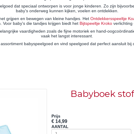
elgoed dat speciaal ontworpen is voor jonge kinderen. Zo zijn bijvoorb
baby's onderweg kunnen kijken, voelen en ontdekken.
het grijpen en bewegen van kleine handjes. Het
Ontdekkersspeeltje Ko
 Voor baby's die tandjes krijgen biedt het
Bijtspeeltje Kroko
verlichting 
belangrijke vaardigheden zoals de fijne motoriek en hand-oogcoördinati
vaak het langst interessant.
 assortiment babyspeelgoed en vind speelgoed dat perfect aansluit bij 
Babyboek sto
Prijs
€ 14,99
AANTAL