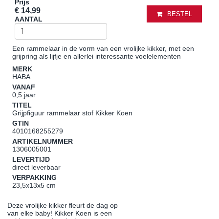
Prijs
€ 14,99
BESTEL
AANTAL
Een rammelaar in de vorm van een vrolijke kikker, met een
grijpring als lijfje en allerlei interessante voelelementen
MERK
HABA
VANAF
0,5 jaar
TITEL
Grijpfiguur rammelaar stof Kikker Koen
GTIN
4010168255279
ARTIKELNUMMER
1306005001
LEVERTIJD
direct leverbaar
VERPAKKING
23,5x13x5 cm
Deze vrolijke kikker fleurt de dag op
van elke baby! Kikker Koen is een