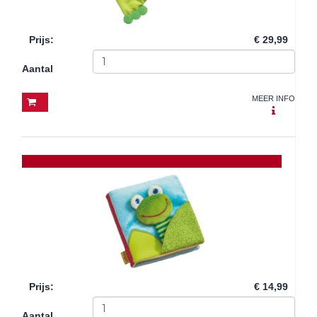
Prijs
:
€ 29,99
Aantal
MEER INFO
Prijs
:
€ 14,99
Aantal