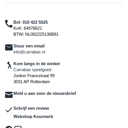
Bel:
010 422 5525
KvK: 64978621
BTW: NL002225136B81
Stuur een email
info@carrabas.nl
Kom langs in de winkel
Carrabas speelgoed
Jonker Fransstraat 99
3031 AP Rotterdam
Meld u aan voor de nieuwsbrief
Schrijf een review
Webshop Keurmerk