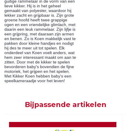
guitige rammelaar in de vorm van een
lieve kikker. Hij is in het geheel
gemaakt van polyester, waardoor hij
lekker zacht en grijpbaar is. Zijn grote
groene hoofd heeft twee grappige
ogen en een vriendelijke glimlach, met
daarin een leuk rammelaar. Zijn lijfje is
een grijpring, met daaraan zijn armen
en benen. Zo is Koen makkelijk vast te
pakken door kleine handjes en nodigt
hij des te meer uit tot spelen. Elk
onderdeel van Koen voelt anders, wat
hem zeer interessant maakt om aan te
zitten. Door met de kikker te spelen
bevorderen baby's bovendien de fijne
motoriek, het grijpen en het spelen.
Met Kikker Koen hebben baby's een
speelkameraadje voor het leven!
Bijpassende artikelen