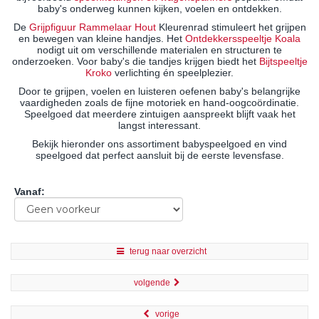
baby's onderweg kunnen kijken, voelen en ontdekken.
De
Grijpfiguur Rammelaar Hout
Kleurenrad stimuleert het grijpen
en bewegen van kleine handjes. Het
Ontdekkersspeeltje Koala
nodigt uit om verschillende materialen en structuren te
onderzoeken. Voor baby's die tandjes krijgen biedt het
Bijtspeeltje
Kroko
verlichting én speelplezier.
Door te grijpen, voelen en luisteren oefenen baby's belangrijke
vaardigheden zoals de fijne motoriek en hand-oogcoördinatie.
Speelgoed dat meerdere zintuigen aanspreekt blijft vaak het
langst interessant.
Bekijk hieronder ons assortiment babyspeelgoed en vind
speelgoed dat perfect aansluit bij de eerste levensfase.
Vanaf
:
terug naar overzicht
volgende
vorige