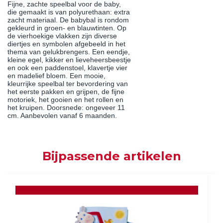
Fijne, zachte speelbal voor de baby,
die gemaakt is van polyurethaan: extra
zacht materiaal. De babybal is rondom
gekleurd in groen- en blauwtinten. Op
de vierhoekige vlakken zijn diverse
diertjes en symbolen afgebeeld in het
thema van gelukbrengers. Een eendje,
kleine egel, kikker en lieveheersbeestje
en ook een paddenstoel, klavertje vier
en madelief bloem. Een mooie,
kleurrijke speelbal ter bevordering van
het eerste pakken en grijpen, de fijne
motoriek, het gooien en het rollen en
het kruipen. Doorsnede: ongeveer 11
cm. Aanbevolen vanaf 6 maanden.
Bijpassende artikelen