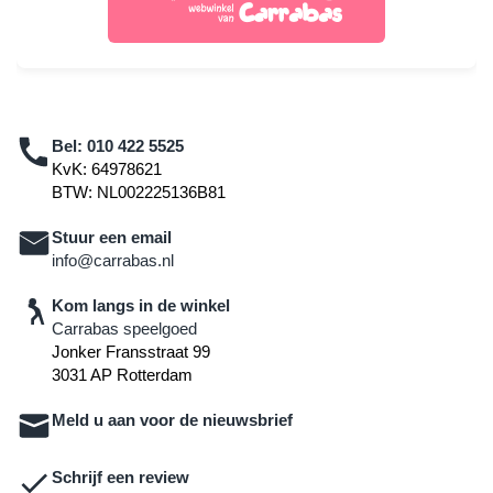
Bel:
010 422 5525
KvK: 64978621
BTW: NL002225136B81
Stuur een email
info@carrabas.nl
Kom langs in de winkel
Carrabas speelgoed
Jonker Fransstraat 99
3031 AP Rotterdam
Meld u aan voor de nieuwsbrief
Schrijf een review