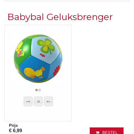
Babybal Geluksbrenger
Prijs
€ 6,99
BESTEL