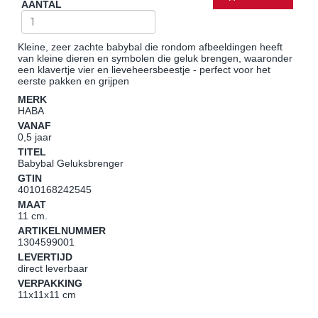
AANTAL
Kleine, zeer zachte babybal die rondom afbeeldingen heeft
van kleine dieren en symbolen die geluk brengen, waaronder
een klavertje vier en lieveheersbeestje - perfect voor het
eerste pakken en grijpen
MERK
HABA
VANAF
0,5 jaar
TITEL
Babybal Geluksbrenger
GTIN
4010168242545
MAAT
11 cm.
ARTIKELNUMMER
1304599001
LEVERTIJD
direct leverbaar
VERPAKKING
11x11x11 cm