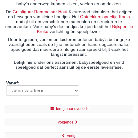
baby's onderweg kunnen kijken, voelen en ontdekken.
De
Grijpfiguur Rammelaar Hout
Kleurenrad stimuleert het grijpen
en bewegen van kleine handjes. Het
Ontdekkersspeeltje Koala
nodigt uit om verschillende materialen en structuren te
onderzoeken. Voor baby's die tandjes krijgen biedt het
Bijtspeeltje
Kroko
verlichting én speelplezier.
Door te grijpen, voelen en luisteren oefenen baby's belangrijke
vaardigheden zoals de fijne motoriek en hand-oogcoördinatie.
Speelgoed dat meerdere zintuigen aanspreekt blijft vaak het
langst interessant.
Bekijk hieronder ons assortiment babyspeelgoed en vind
speelgoed dat perfect aansluit bij de eerste levensfase.
Vanaf
:
terug naar overzicht
volgende
vorige