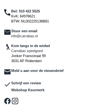
Bel:
010 422 5525
KvK: 64978621
BTW: NL002225136B81
Stuur een email
info@carrabas.nl
Kom langs in de winkel
Carrabas speelgoed
Jonker Fransstraat 99
3031 AP Rotterdam
Meld u aan voor de nieuwsbrief
Schrijf een review
Webshop Keurmerk