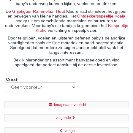
baby's onderweg kunnen kijken, voelen en ontdekken.
De
Grijpfiguur Rammelaar Hout
Kleurenrad stimuleert het grijpen
en bewegen van kleine handjes. Het
Ontdekkersspeeltje Koala
nodigt uit om verschillende materialen en structuren te
onderzoeken. Voor baby's die tandjes krijgen biedt het
Bijtspeeltje
Kroko
verlichting én speelplezier.
Door te grijpen, voelen en luisteren oefenen baby's belangrijke
vaardigheden zoals de fijne motoriek en hand-oogcoördinatie.
Speelgoed dat meerdere zintuigen aanspreekt blijft vaak het
langst interessant.
Bekijk hieronder ons assortiment babyspeelgoed en vind
speelgoed dat perfect aansluit bij de eerste levensfase.
Vanaf
:
terug naar overzicht
volgende
vorige