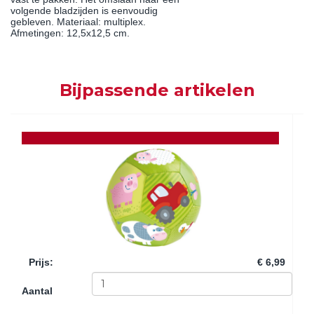
volgende bladzijden is eenvoudig
gebleven. Materiaal: multiplex.
Afmetingen: 12,5x12,5 cm.
Bijpassende artikelen
Prijs
:
€ 6,99
Aantal