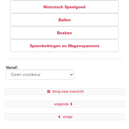
Motorisch Speelgoed
Ballen
Boeken
Speenkettingen en Wagenspanners
Vanaf
:
terug naar overzicht
volgende
vorige