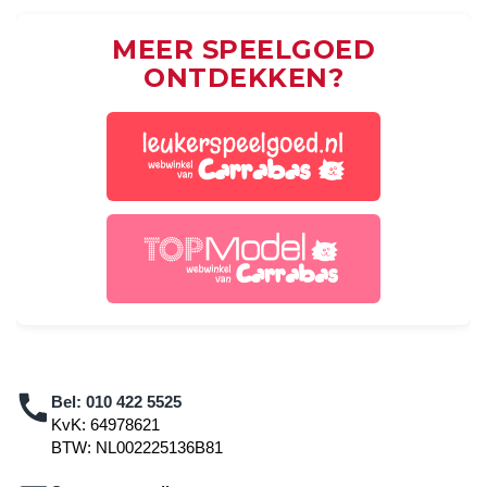
MEER SPEELGOED
ONTDEKKEN?
Bel:
010 422 5525
KvK: 64978621
BTW: NL002225136B81