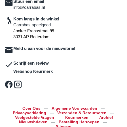
Stuur een email
info@carrabas.nl
Kom langs in de winkel
Carrabas speelgoed
Jonker Fransstraat 99
3031 AP Rotterdam
Meld u aan voor de nieuwsbrief
Schrijf een review
Webshop Keurmerk
Over Ons
—
Algemene Voorwaarden
—
Privacyverklaring
—
Verzenden & Retourneren
—
Veelgestelde Vragen
—
Keurmerken
—
Archief
Nieuwsbrieven
—
Bestelling Herroepen
—
Sitemap