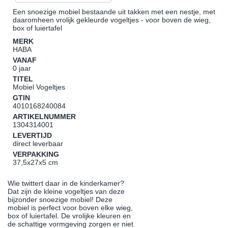
Een snoezige mobiel bestaande uit takken met een nestje, met
daaromheen vrolijk gekleurde vogeltjes - voor boven de wieg,
box of luiertafel
MERK
HABA
VANAF
0 jaar
TITEL
Mobiel Vogeltjes
GTIN
4010168240084
ARTIKELNUMMER
1304314001
LEVERTIJD
direct leverbaar
VERPAKKING
37,5x27x5 cm
Wie twittert daar in de kinderkamer?
Dat zijn de kleine vogeltjes van deze
bijzonder snoezige mobiel! Deze
mobiel is perfect voor boven elke wieg,
box of luiertafel. De vrolijke kleuren en
de schattige vormgeving zorgen er niet