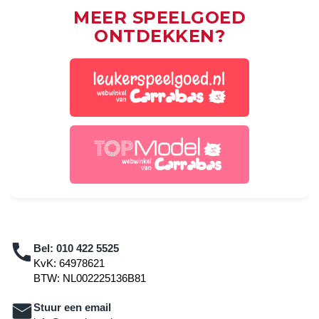
MEER SPEELGOED
ONTDEKKEN?
Bel:
010 422 5525
KvK: 64978621
BTW: NL002225136B81
Stuur een email