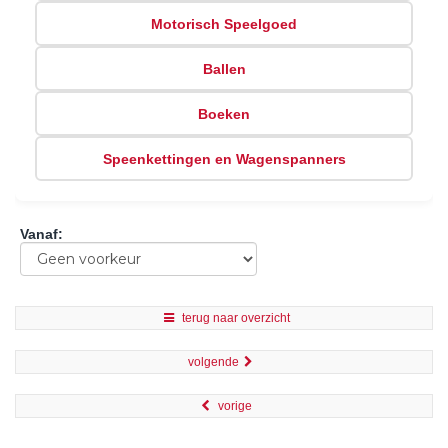
Motorisch Speelgoed
Ballen
Boeken
Speenkettingen en Wagenspanners
Vanaf
:
terug naar overzicht
volgende
vorige