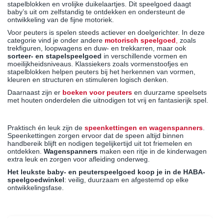
stapelblokken en vrolijke duikelaartjes. Dit speelgoed daagt
baby’s uit om zelfstandig te ontdekken en ondersteunt de
ontwikkeling van de fijne motoriek.
Voor peuters is spelen steeds actiever en doelgerichter. In deze
categorie vind je onder andere
motorisch speelgoed
,
zoals
trekfiguren, loopwagens en duw- en trekkarren, maar ook
sorteer- en stapelspeelgoed
in verschillende vormen en
moeilijkheidsniveaus. Klassiekers zoals vormenstoofjes en
stapelblokken helpen peuters bij het herkennen van vormen,
kleuren en structuren en stimuleren logisch denken.
Daarnaast zijn er
boeken voor peuters
en duurzame speelsets
met houten onderdelen die uitnodigen tot vrij en fantasierijk spel.
Speenkettingen en wagenspanners: handig voor thuis en
onderweg
Praktisch én leuk zijn de
speenkettingen
en
wagenspanners
.
Speenkettingen zorgen ervoor dat de speen altijd binnen
handbereik blijft en nodigen tegelijkertijd uit tot friemelen en
ontdekken.
Wagenspanners
maken een ritje in de kinderwagen
extra leuk en zorgen voor afleiding onderweg.
Het leukste baby- en peuterspeelgoed koop je in de HABA-
speelgoedwinkel
: veilig, duurzaam en afgestemd op elke
ontwikkelingsfase.