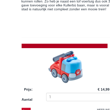
kunnen rollen. Zo heb je naast een tof voertuig dus ook 3
gave toevoeging voor elke Kullerbü baan, maar is vooral
stad is natuurlijk niet compleet zonder een mooie trein!
Prijs
:
€ 14,99
Aantal
MEER IN