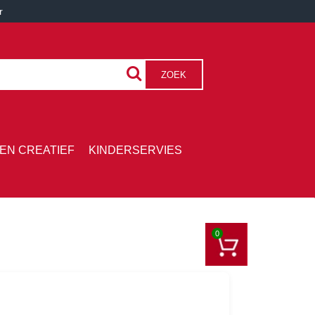
r
ZOEK
EN CREATIEF
KINDERSERVIES
0