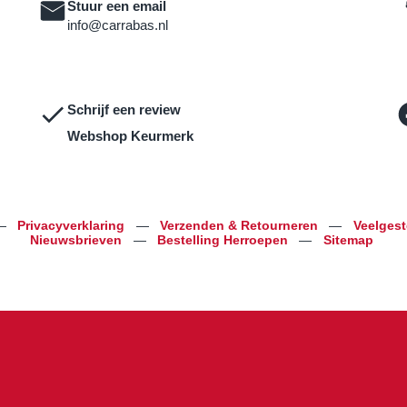
Stuur een email
info@carrabas.nl
Schrijf een review
Webshop Keurmerk
—
Privacyverklaring
—
Verzenden & Retourneren
—
Veelges
Nieuwsbrieven
—
Bestelling Herroepen
—
Sitemap