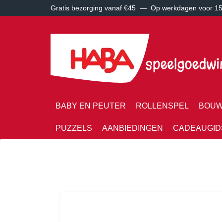
Gratis bezorging vanaf €45 —
Op werkdagen voor 15:
BABY EN PEUTER
ROLLENSPEL
BOUW
PUZZELS
AANBIEDINGEN
CADEAUGID