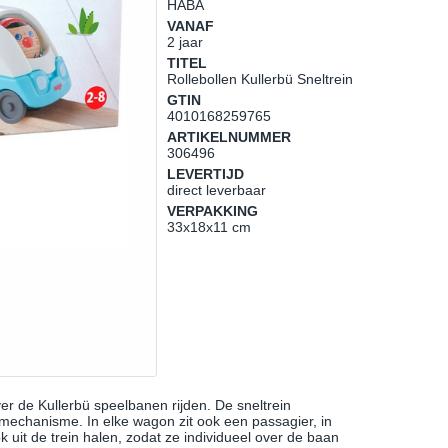
HABA
VANAF
2 jaar
TITEL
Rollebollen Kullerbü Sneltrein
GTIN
4010168259765
ARTIKELNUMMER
306496
LEVERTIJD
direct leverbaar
VERPAKKING
33x18x11 cm
er de Kullerbü speelbanen rijden. De sneltrein
mechanisme. In elke wagon zit ook een passagier, in
 uit de trein halen, zodat ze individueel over de baan