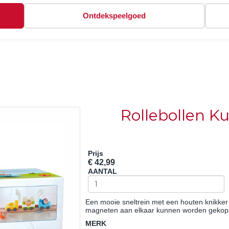
Ontdekspeelgoed
Rollebollen Ku
Prijs
€ 42,99
AANTAL
Een mooie sneltrein met een houten knikker 
magneten aan elkaar kunnen worden gekop
MERK