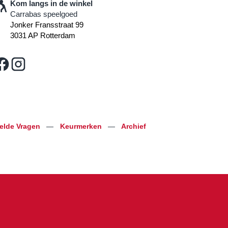
Kom langs in de winkel
Carrabas speelgoed
Jonker Fransstraat 99
3031 AP Rotterdam
telde Vragen
—
Keurmerken
—
Archief