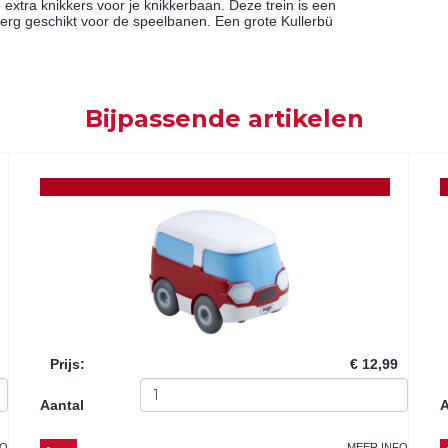
 extra knikkers voor je knikkerbaan. Deze trein is een
 erg geschikt voor de speelbanen. Een grote Kullerbü
Bijpassende artikelen
Prijs
:
€ 12,99
Aantal
A
FO
MEER INFO