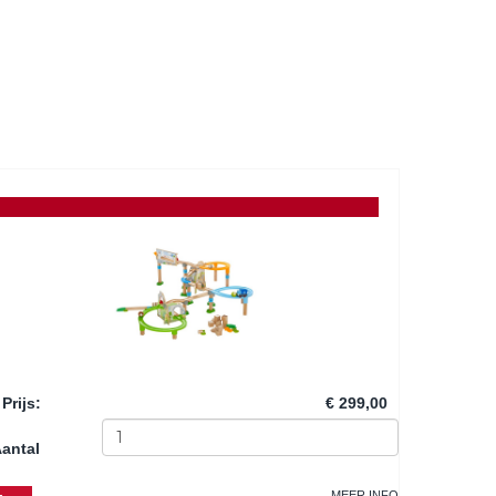
Prijs
:
€ 299,00
antal
MEER INFO