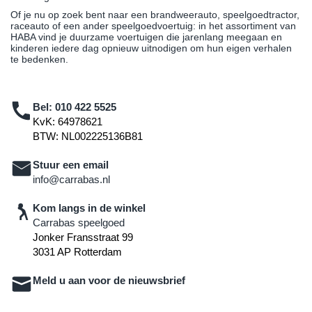
Of je nu op zoek bent naar een brandweerauto, speelgoedtractor,
raceauto of een ander speelgoedvoertuig: in het assortiment van
HABA vind je duurzame voertuigen die jarenlang meegaan en
kinderen iedere dag opnieuw uitnodigen om hun eigen verhalen
te bedenken.
Bel:
010 422 5525
KvK: 64978621
BTW: NL002225136B81
Stuur een email
info@carrabas.nl
Kom langs in de winkel
Carrabas speelgoed
Jonker Fransstraat 99
3031 AP Rotterdam
Meld u aan voor de nieuwsbrief