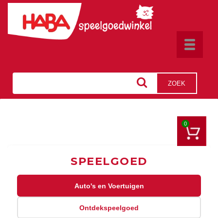
Toggle
navigat
ZOEK
0
SPEELGOED
Auto's en Voertuigen
Ontdekspeelgoed