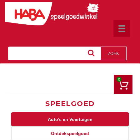
Toggle
navigat
ZOEK
0
SPEELGOED
Auto's en Voertuigen
Ontdekspeelgoed