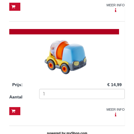
MEER INFO
Prijs
:
€ 14,99
Aantal
MEER INFO
powered by
myShop.com