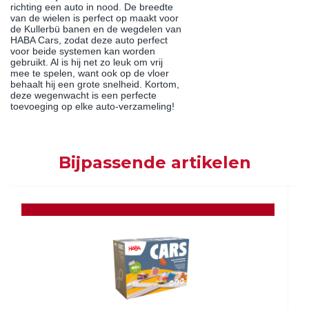
richting een auto in nood. De breedte
van de wielen is perfect op maakt voor
de Kullerbü banen en de wegdelen van
HABA Cars, zodat deze auto perfect
voor beide systemen kan worden
gebruikt. Al is hij net zo leuk om vrij
mee te spelen, want ook op de vloer
behaalt hij een grote snelheid. Kortom,
deze wegenwacht is een perfecte
toevoeging op elke auto-verzameling!
Bijpassende artikelen