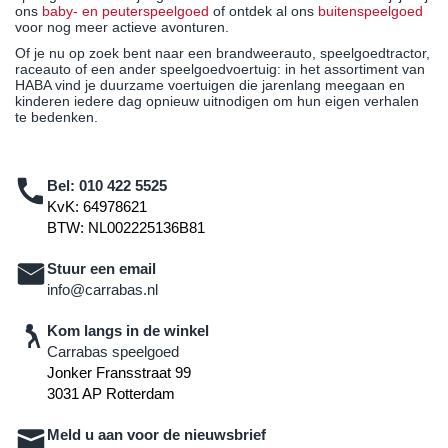
ons
baby- en peuterspeelgoed
of ontdek al ons
buitenspeelgoed
voor nog meer actieve avonturen.
Of je nu op zoek bent naar een brandweerauto, speelgoedtractor,
raceauto of een ander speelgoedvoertuig: in het assortiment van
HABA vind je duurzame voertuigen die jarenlang meegaan en
kinderen iedere dag opnieuw uitnodigen om hun eigen verhalen
te bedenken.
Bel:
010 422 5525
KvK: 64978621
BTW: NL002225136B81
Stuur een email
info@carrabas.nl
Kom langs in de winkel
Carrabas speelgoed
Jonker Fransstraat 99
3031 AP Rotterdam
Meld u aan voor de nieuwsbrief