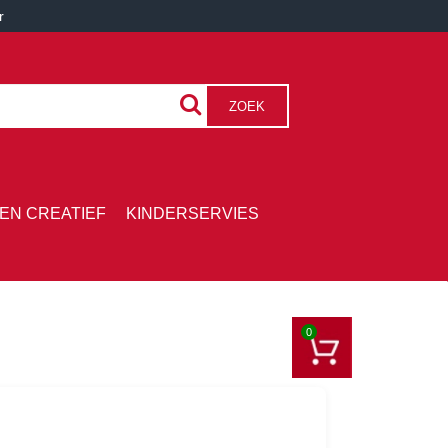
r
ZOEK
EN CREATIEF
KINDERSERVIES
0