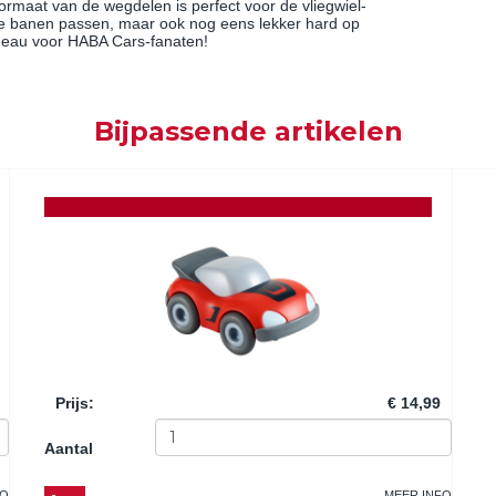
ormaat van de wegdelen is perfect voor de vliegwiel-
 de banen passen, maar ook nog eens lekker hard op
adeau voor HABA Cars-fanaten!
Bijpassende artikelen
Prijs
:
€ 14,99
Aantal
FO
MEER INFO