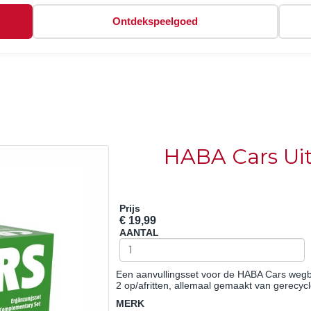
Ontdekspeelgoed
HABA Cars Uit
Prijs
€ 19,99
AANTAL
Een aanvullingsset voor de HABA Cars wegb
2 op/afritten, allemaal gemaakt van gerecyc
MERK