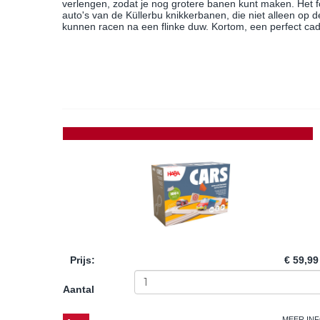
verlengen, zodat je nog grotere banen kunt maken. Het f
auto's van de Küllerbu knikkerbanen, die niet alleen op
kunnen racen na een flinke duw. Kortom, een perfect c
Prijs
:
€ 59,99
Aantal
MEER IN