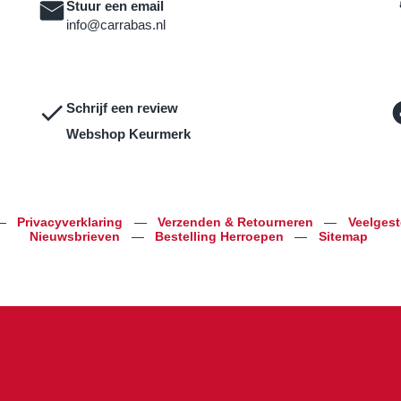
Stuur een email
info@carrabas.nl
Schrijf een review
Webshop Keurmerk
—
Privacyverklaring
—
Verzenden & Retourneren
—
Veelges
Nieuwsbrieven
—
Bestelling Herroepen
—
Sitemap