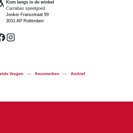
Kom langs in de winkel
Carrabas speelgoed
Jonker Fransstraat 99
3031 AP Rotterdam
telde Vragen
—
Keurmerken
—
Archief