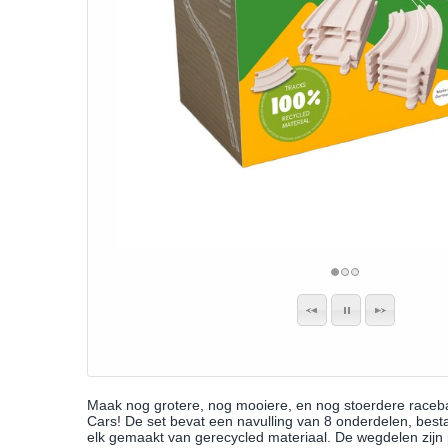
Maak nog grotere, nog mooiere, en nog stoerdere raceb
Cars! De set bevat een navulling van 8 onderdelen, besta
elk gemaakt van gerecycled materiaal. De wegdelen zij