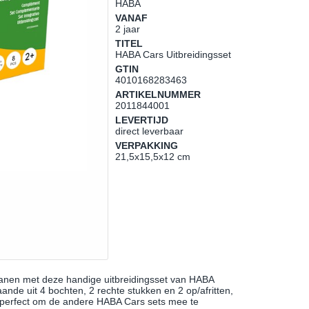
HABA
VANAF
2 jaar
TITEL
HABA Cars Uitbreidingsset
GTIN
4010168283463
ARTIKELNUMMER
2011844001
LEVERTIJD
direct leverbaar
VERPAKKING
21,5x15,5x12 cm
anen met deze handige uitbreidingsset van HABA
ande uit 4 bochten, 2 rechte stukken en 2 op/afritten,
n perfect om de andere HABA Cars sets mee te