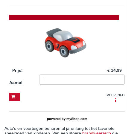
Prijs
:
€ 14,99
Aantal
MEER INFO
powered by
myShop.com
Auto's en voertuigen behoren al jarenlang tot het favoriete
speelgoed van kinderen. Van een stoere
brandweerauto
die