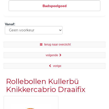
Badspeelgoed
Vanaf
:
terug naar overzicht
volgende
vorige
Rollebollen Kullerbü
Knikkercabrio Draaifix