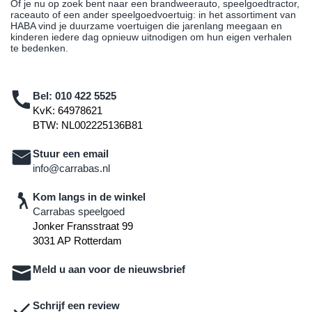
Of je nu op zoek bent naar een brandweerauto, speelgoedtractor,
raceauto of een ander speelgoedvoertuig: in het assortiment van
HABA vind je duurzame voertuigen die jarenlang meegaan en
kinderen iedere dag opnieuw uitnodigen om hun eigen verhalen
te bedenken.
Bel:
010 422 5525
KvK: 64978621
BTW: NL002225136B81
Stuur een email
info@carrabas.nl
Kom langs in de winkel
Carrabas speelgoed
Jonker Fransstraat 99
3031 AP Rotterdam
Meld u aan voor de nieuwsbrief
Schrijf een review