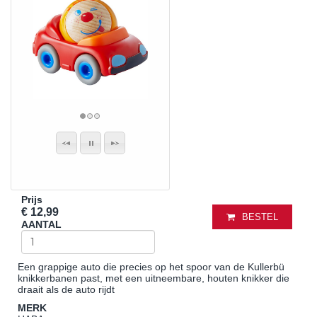
Prijs
€ 12,99
BESTEL
AANTAL
Een grappige auto die precies op het spoor van de Kullerbü
knikkerbanen past, met een uitneembare, houten knikker die
draait als de auto rijdt
MERK