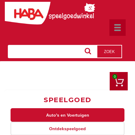
Toggle
navigat
ZOEK
0
SPEELGOED
Auto's en Voertuigen
Ontdekspeelgoed