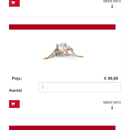
MEER INFO
Prijs
:
€ 99,99
Aantal
MEER INFO