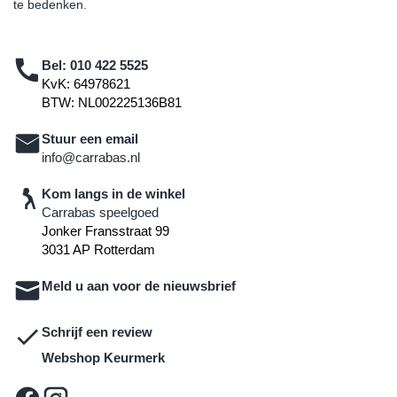
te bedenken.
Bel:
010 422 5525
KvK: 64978621
BTW: NL002225136B81
Stuur een email
info@carrabas.nl
Kom langs in de winkel
Carrabas speelgoed
Jonker Fransstraat 99
3031 AP Rotterdam
Meld u aan voor de nieuwsbrief
Schrijf een review
Webshop Keurmerk