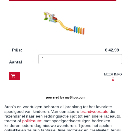
Prijs
:
€ 42,99
Aantal
MEER INFO
powered by
myShop.com
Auto's en voertuigen behoren al jarenlang tot het favoriete
speelgoed van kinderen. Van een stoere
brandweerauto
die
razendsnel naar een reddingsactie rijdt tot een snelle raceauto,
tractor of
politieauto
: met speelgoedvoertuigen bedenken
kinderen iedere dag nieuwe avonturen. Tijdens het spelen
ontwikkelen ze hun fantasie, fijne motoriek en creativiteit, terwijl