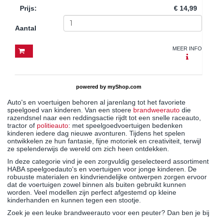
Prijs
:
€ 14,99
Aantal
MEER INFO
powered by
myShop.com
Auto's en voertuigen behoren al jarenlang tot het favoriete
speelgoed van kinderen. Van een stoere
brandweerauto
die
razendsnel naar een reddingsactie rijdt tot een snelle raceauto,
tractor of
politieauto
: met speelgoedvoertuigen bedenken
kinderen iedere dag nieuwe avonturen. Tijdens het spelen
ontwikkelen ze hun fantasie, fijne motoriek en creativiteit, terwijl
ze spelenderwijs de wereld om zich heen ontdekken.
In deze categorie vind je een zorgvuldig geselecteerd assortiment
HABA speelgoedauto's en voertuigen voor jonge kinderen. De
robuuste materialen en kindvriendelijke ontwerpen zorgen ervoor
dat de voertuigen zowel binnen als buiten gebruikt kunnen
worden. Veel modellen zijn perfect afgestemd op kleine
kinderhanden en kunnen tegen een stootje.
Zoek je een leuke brandweerauto voor een peuter? Dan ben je bij