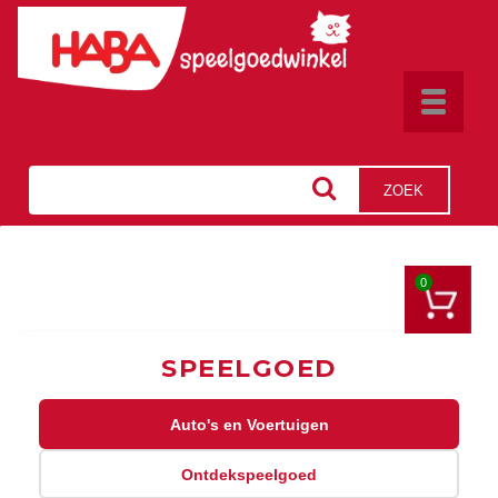
Toggle
navigat
ZOEK
0
SPEELGOED
Auto's en Voertuigen
Ontdekspeelgoed