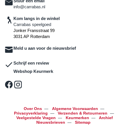
Stuur een email
info@carrabas.nl
Kom langs in de winkel
Carrabas speelgoed
Jonker Fransstraat 99
3031 AP Rotterdam
Meld u aan voor de nieuwsbrief
Schrijf een review
Webshop Keurmerk
Over Ons
—
Algemene Voorwaarden
—
Privacyverklaring
—
Verzenden & Retourneren
—
Veelgestelde Vragen
—
Keurmerken
—
Archief
Nieuwsbrieven
—
Sitemap