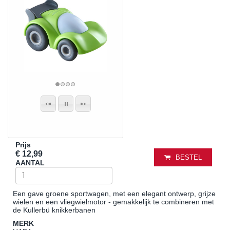
Prijs
€ 12,99
BESTEL
AANTAL
Een gave groene sportwagen, met een elegant ontwerp, grijze
wielen en een vliegwielmotor - gemakkelijk te combineren met
de Kullerbü knikkerbanen
MERK