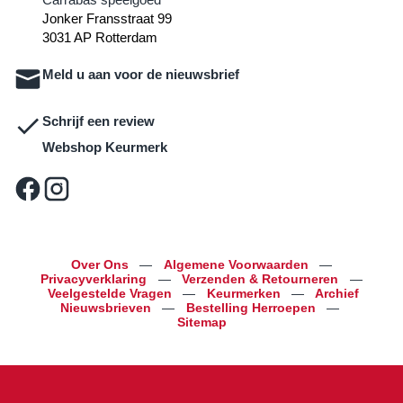
Jonker Fransstraat 99
3031 AP Rotterdam
Meld u aan voor de nieuwsbrief
Schrijf een review
Webshop Keurmerk
Over Ons
—
Algemene Voorwaarden
—
Privacyverklaring
—
Verzenden & Retourneren
—
Veelgestelde Vragen
—
Keurmerken
—
Archief
Nieuwsbrieven
—
Bestelling Herroepen
—
Sitemap