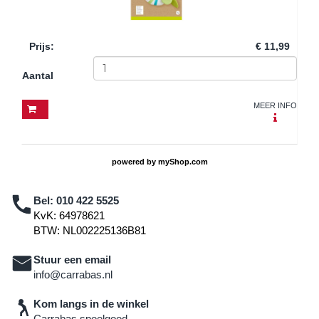
Prijs
:
€ 11,99
Aantal
MEER INFO
powered by
myShop.com
Bel:
010 422 5525
KvK: 64978621
BTW: NL002225136B81
Stuur een email
info@carrabas.nl
Kom langs in de winkel
Carrabas speelgoed