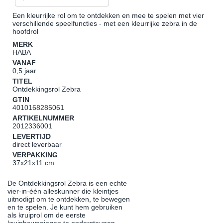
Een kleurrijke rol om te ontdekken en mee te spelen met vier
verschillende speelfuncties - met een kleurrijke zebra in de
hoofdrol
MERK
HABA
VANAF
0,5 jaar
TITEL
Ontdekkingsrol Zebra
GTIN
4010168285061
ARTIKELNUMMER
2012336001
LEVERTIJD
direct leverbaar
VERPAKKING
37x21x11 cm
De Ontdekkingsrol Zebra is een echte
vier-in-één alleskunner die kleintjes
uitnodigt om te ontdekken, te bewegen
en te spelen. Je kunt hem gebruiken
als kruiprol om de eerste