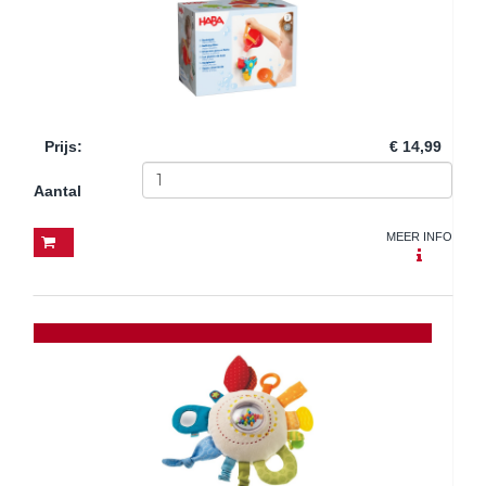
Prijs
:
€ 14,99
Aantal
MEER INFO