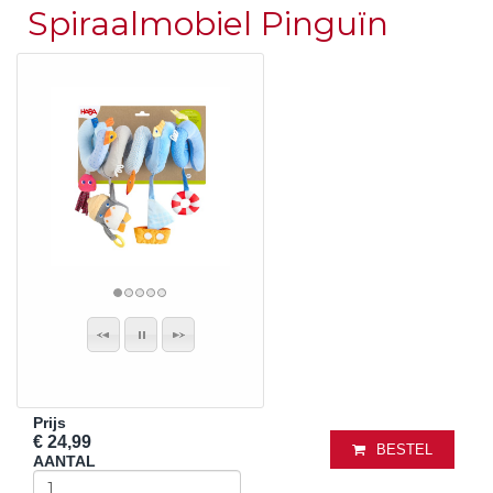
Spiraalmobiel Pinguïn
Prijs
€ 24,99
BESTEL
AANTAL