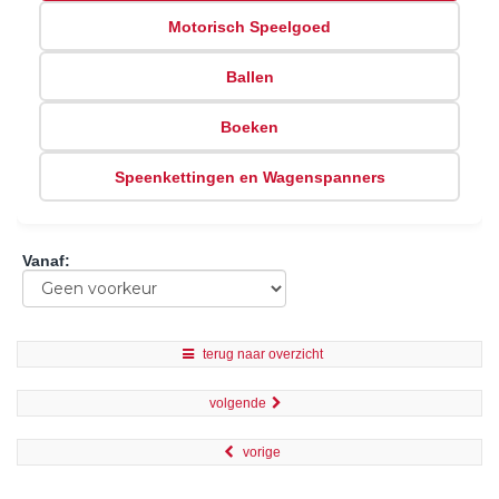
Motorisch Speelgoed
Ballen
Boeken
Speenkettingen en Wagenspanners
Vanaf
:
terug naar overzicht
volgende
vorige