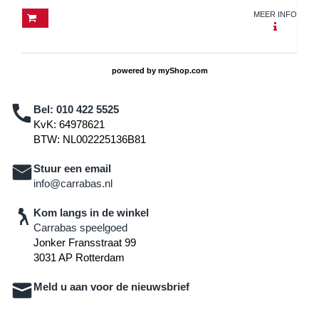
MEER INFO
powered by
myShop.com
Bel:
010 422 5525
KvK: 64978621
BTW: NL002225136B81
Stuur een email
info@carrabas.nl
Kom langs in de winkel
Carrabas speelgoed
Jonker Fransstraat 99
3031 AP Rotterdam
Meld u aan voor de nieuwsbrief