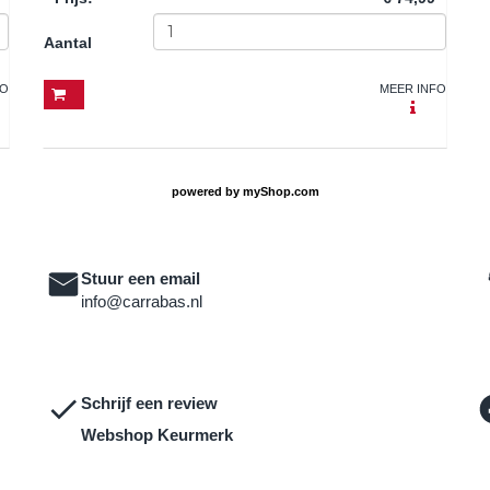
Aantal
FO
MEER INFO
powered by
myShop.com
Stuur een email
info@carrabas.nl
Schrijf een review
Webshop Keurmerk