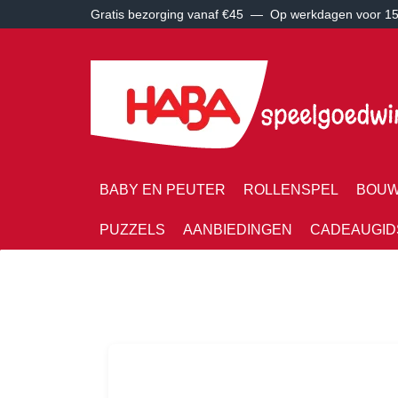
Gratis bezorging vanaf €45 —
Op werkdagen voor 15:
BABY EN PEUTER
ROLLENSPEL
BOUW
PUZZELS
AANBIEDINGEN
CADEAUGID