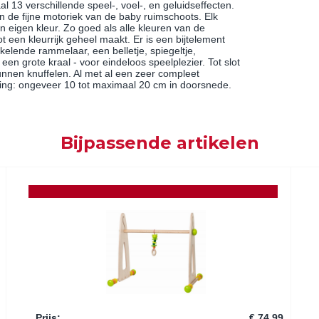
al 13 verschillende speel-, voel-, en geluidseffecten.
en de fijne motoriek van de baby ruimschoots. Elk
n eigen kleur. Zo goed als alle kleuren van de
 een kleurrijk geheel maakt. Er is een bijtelement
kelende rammelaar, een belletje, spiegeltje,
 een grote kraal - voor eindeloos speelplezier. Tot slot
kunnen knuffelen. Al met al een zeer compleet
eting: ongeveer 10 tot maximaal 20 cm in doorsnede.
Bijpassende artikelen
Prijs
:
€ 74,99