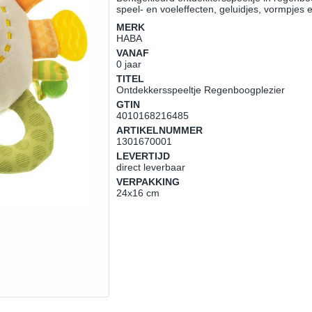
speel- en voeleffecten, geluidjes, vormpjes
MERK
HABA
VANAF
0 jaar
TITEL
Ontdekkersspeeltje Regenboogplezier
GTIN
4010168216485
ARTIKELNUMMER
1301670001
LEVERTIJD
direct leverbaar
VERPAKKING
24x16 cm