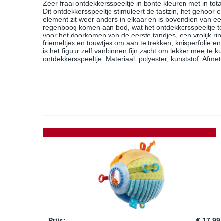
Zeer fraai ontdekkersspeeltje in bonte kleuren met in tota
Dit ontdekkersspeeltje stimuleert de tastzin, het gehoor 
element zit weer anders in elkaar en is bovendien van ee
regenboog komen aan bod, wat het ontdekkersspeeltje tot
voor het doorkomen van de eerste tandjes, een vrolijk rin
friemeltjes en touwtjes om aan te trekken, knisperfolie en
is het figuur zelf vanbinnen fijn zacht om lekker mee te 
ontdekkersspeeltje. Materiaal: polyester, kunststof. Afm
Prijs
:
€ 17,99