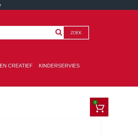
r
ZOEK
EN CREATIEF
KINDERSERVIES
0