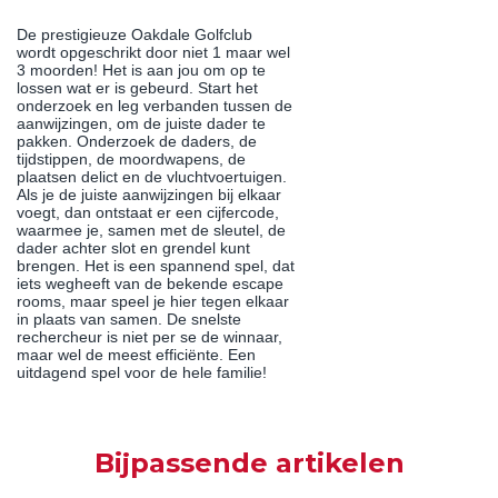
De prestigieuze Oakdale Golfclub
wordt opgeschrikt door niet 1 maar wel
3 moorden! Het is aan jou om op te
lossen wat er is gebeurd. Start het
onderzoek en leg verbanden tussen de
aanwijzingen, om de juiste dader te
pakken. Onderzoek de daders, de
tijdstippen, de moordwapens, de
plaatsen delict en de vluchtvoertuigen.
Als je de juiste aanwijzingen bij elkaar
voegt, dan ontstaat er een cijfercode,
waarmee je, samen met de sleutel, de
dader achter slot en grendel kunt
brengen. Het is een spannend spel, dat
iets wegheeft van de bekende escape
rooms, maar speel je hier tegen elkaar
in plaats van samen. De snelste
rechercheur is niet per se de winnaar,
maar wel de meest efficiënte. Een
uitdagend spel voor de hele familie!
Bijpassende artikelen