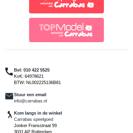
Bel:
010 422 5525
KvK: 64978621
BTW: NL002225136B81
Stuur een email
info@carrabas.nl
Kom langs in de winkel
Carrabas speelgoed
Jonker Fransstraat 99
3031 AP Rotterdam