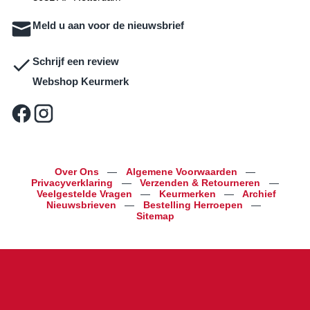
Meld u aan voor de nieuwsbrief
Schrijf een review
Webshop Keurmerk
Over Ons
—
Algemene Voorwaarden
—
Privacyverklaring
—
Verzenden & Retourneren
—
Veelgestelde Vragen
—
Keurmerken
—
Archief
Nieuwsbrieven
—
Bestelling Herroepen
—
Sitemap