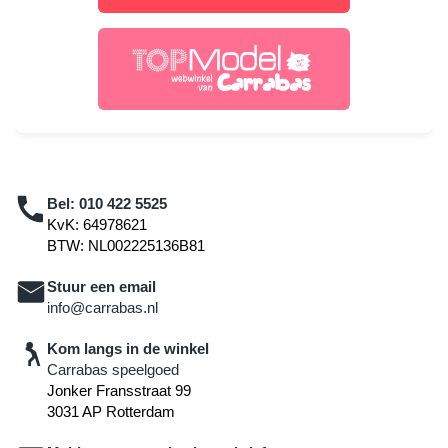
Bel:
010 422 5525
KvK: 64978621
BTW: NL002225136B81
Stuur een email
info@carrabas.nl
Kom langs in de winkel
Carrabas speelgoed
Jonker Fransstraat 99
3031 AP Rotterdam