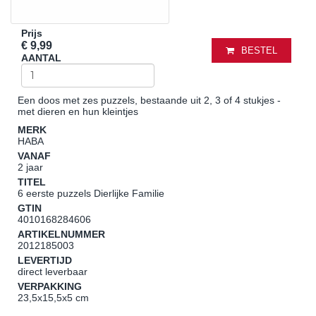
Prijs
€ 9,99
BESTEL
AANTAL
Een doos met zes puzzels, bestaande uit 2, 3 of 4 stukjes -
met dieren en hun kleintjes
MERK
HABA
VANAF
2 jaar
TITEL
6 eerste puzzels Dierlijke Familie
GTIN
4010168284606
ARTIKELNUMMER
2012185003
LEVERTIJD
direct leverbaar
VERPAKKING
23,5x15,5x5 cm