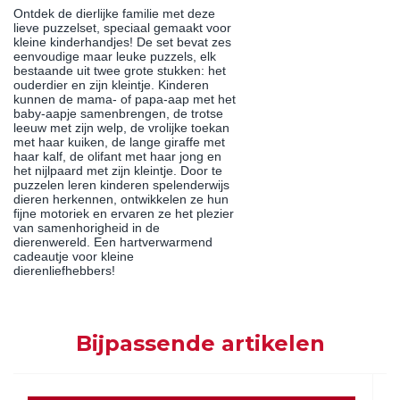
Ontdek de dierlijke familie met deze
lieve puzzelset, speciaal gemaakt voor
kleine kinderhandjes! De set bevat zes
eenvoudige maar leuke puzzels, elk
bestaande uit twee grote stukken: het
ouderdier en zijn kleintje. Kinderen
kunnen de mama- of papa-aap met het
baby-aapje samenbrengen, de trotse
leeuw met zijn welp, de vrolijke toekan
met haar kuiken, de lange giraffe met
haar kalf, de olifant met haar jong en
het nijlpaard met zijn kleintje. Door te
puzzelen leren kinderen spelenderwijs
dieren herkennen, ontwikkelen ze hun
fijne motoriek en ervaren ze het plezier
van samenhorigheid in de
dierenwereld. Een hartverwarmend
cadeautje voor kleine
dierenliefhebbers!
Bijpassende artikelen