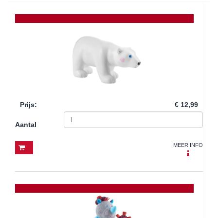
Prijs
:
€ 12,99
Aantal
MEER INFO