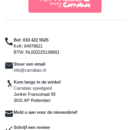
Bel:
010 422 5525
KvK: 64978621
BTW: NL002225136B81
Stuur een email
info@carrabas.nl
Kom langs in de winkel
Carrabas speelgoed
Jonker Fransstraat 99
3031 AP Rotterdam
Meld u aan voor de nieuwsbrief
Schrijf een review