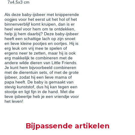
7x4,5x3 cm
Als deze baby-ijsbeer met knipperende
oogjes voor het eerst uit het hol of het
binnenverblijf komt kruipen, dan is er
heel veel voor hem om te ontdekken,
help jij hem daarbij? Deze baby-ijsbeer
heeft een schattige lach op zijn snoet
en lieve kleine pootjes en oortjes. Hij is
erg leuk om vrij mee te spelen of
ergens neer te zetten, maar hij is ook
erg makkelijk te combineren met de
andere wilde dieren van Little Friends.
Je kunt hem bijvoorbeeld combineren
met de dierentuin sets, of met de grote
ijsbeer, zodat hij een lieve mama of
papa heeft. De baby is gemaakt van
stevig kunststof, dus hij kan tegen een
stootje en ligt fijn in de hand. Met die
lieve ijsbeertje heb je een vriendje voor
het leven!
Bijpassende artikelen