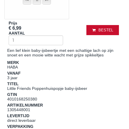
Prijs
€ 6,99
BESTEL
AANTAL
Een lief klein baby-ijsbeertje met een schattige lach op zijn
snoet en een mooie witte wacht met grijze spikkeltjes
MERK
HABA
VANAF
3 jaar
TITEL
Little Friends Poppenhuispopje baby-ijsbeer
GTIN
4010168250380
ARTIKELNUMMER
1305448001
LEVERTIJD
direct leverbaar
VERPAKKING