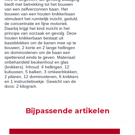
biedt met betrekking tot het bouwen
van een zelfverzonnen baan. Het
bouwen van een houten knikkerbaan
stimuleert het ruimtelijk inzicht, geduld,
de concentratie en fijne motoriek.
Daarbij krijgt het kind inzicht in het
principe van oorzaak en gevolg. Deze
houten knikkerbaan bestaat uit
basisblokken om de banen mee op te
bouwen, 2 korte en 2 lange hellingen
en dominostenen om de baan een
spetterend einde te geven. Materiaal:
onbehandeld beukenhout en glas
(knikkers). Inhoud: 4 hellingen, 12
kubussen, 5 balken, 3 omkeerblokken,
2 pilaren, 12 dominostenen, 6 knikkers
en 1 instructieboekje. Gewicht van de
doos: 2 kilogram.
Bijpassende artikelen