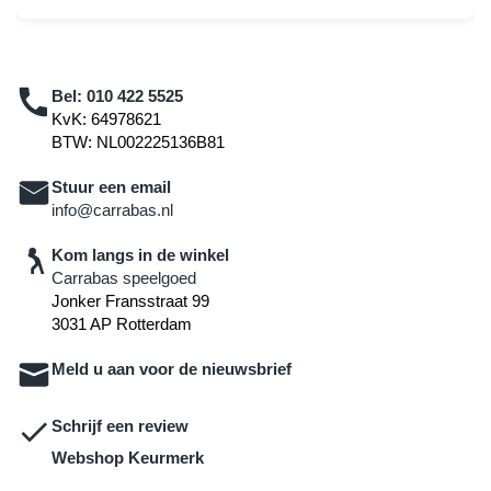
Bel:
010 422 5525
KvK: 64978621
BTW: NL002225136B81
Stuur een email
info@carrabas.nl
Kom langs in de winkel
Carrabas speelgoed
Jonker Fransstraat 99
3031 AP Rotterdam
Meld u aan voor de nieuwsbrief
Schrijf een review
Webshop Keurmerk