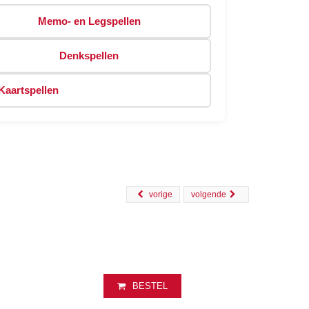
Memo- en Legspellen
Denkspellen
Kaartspellen
vorige
volgende
BESTEL