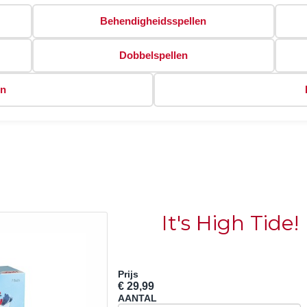
Behendigheidsspellen
Dobbelspellen
en
It's High Tide!
Prijs
€ 29,99
AANTAL