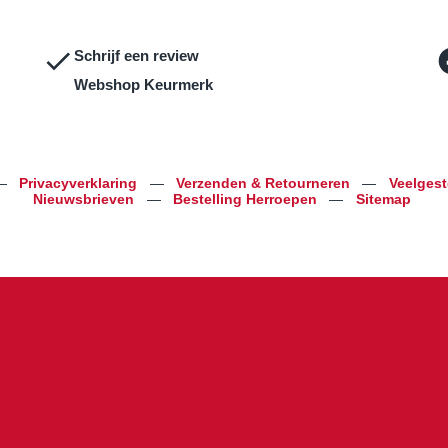
Schrijf een review
Webshop Keurmerk
—
Privacyverklaring
—
Verzenden & Retourneren
—
Veelges
Nieuwsbrieven
—
Bestelling Herroepen
—
Sitemap