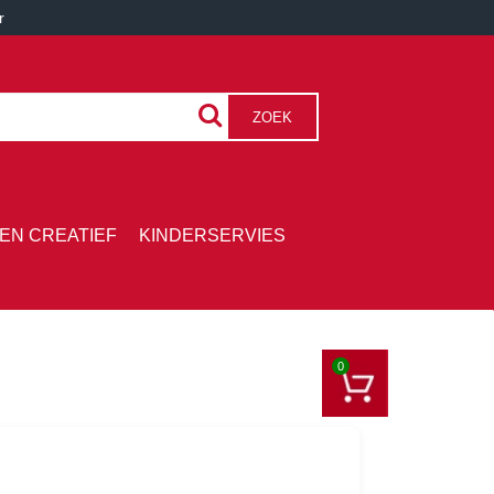
r
ZOEK
EN CREATIEF
KINDERSERVIES
0