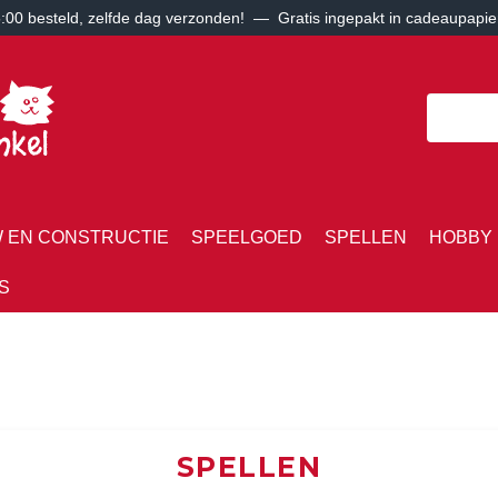
00 besteld, zelfde dag verzonden! — Gratis ingepakt in cadeaupapie
 EN CONSTRUCTIE
SPEELGOED
SPELLEN
HOBBY 
S
SPELLEN