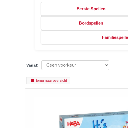
Eerste Spellen
Bordspellen
Familiespell
Vanaf
:
terug naar overzicht