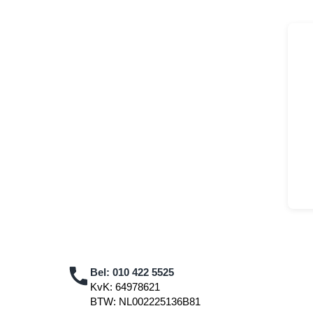
Bel:
010 422 5525
KvK: 64978621
BTW: NL002225136B81