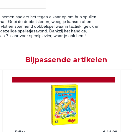
de! nemen spelers het tegen elkaar op om hun spullen
laat. Gooi de dobbelstenen, weeg je kansen af en
en vlot en spannend dobbelspel waarin tactiek, geluk en
ezellige spelletjesavond. Dankzij het handige,
as ? klaar voor speelplezier, waar je ook bent!
Bijpassende artikelen
Prijs
:
€ 14,99