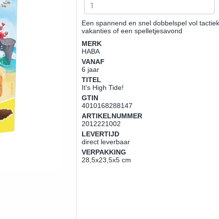
Een spannend en snel dobbelspel vol tactiek,
vakanties of een spelletjesavond
MERK
HABA
VANAF
6 jaar
TITEL
It's High Tide!
GTIN
4010168288147
ARTIKELNUMMER
2012221002
LEVERTIJD
direct leverbaar
VERPAKKING
28,5x23,5x5 cm