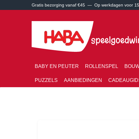
Gratis bezorging vanaf €45 —
Op werkdagen voor 15:
BABY EN PEUTER
ROLLENSPEL
BOUW
PUZZELS
AANBIEDINGEN
CADEAUGID