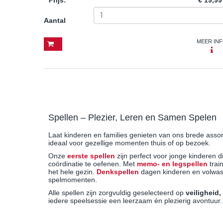
Aantal
MEER IN
Spellen – Plezier, Leren en Samen Spelen
Laat kinderen en families genieten van ons brede assor
ideaal voor gezellige momenten thuis of op bezoek.
Onze
eerste spellen
zijn perfect voor jonge kinderen d
coördinatie te oefenen. Met
memo- en legspellen
trai
het hele gezin.
Denkspellen
dagen kinderen en volwas
spelmomenten.
Alle spellen zijn zorgvuldig geselecteerd op
veiligheid
iedere speelsessie een leerzaam én plezierig avontuur.