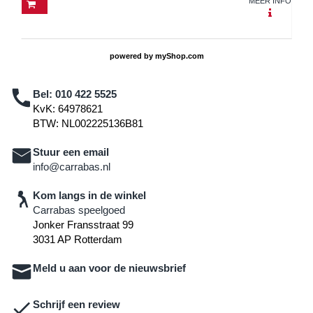
MEER INFO
powered by
myShop.com
Bel:
010 422 5525
KvK: 64978621
BTW: NL002225136B81
Stuur een email
info@carrabas.nl
Kom langs in de winkel
Carrabas speelgoed
Jonker Fransstraat 99
3031 AP Rotterdam
Meld u aan voor de nieuwsbrief
Schrijf een review