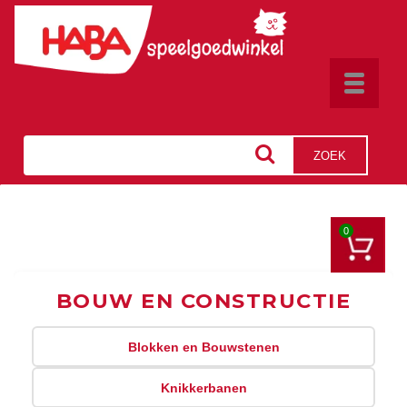
Toggle
navigat
ZOEK
0
BOUW EN CONSTRUCTIE
Blokken en Bouwstenen
Knikkerbanen