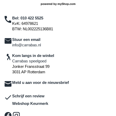
powered by
myShop.com
Bel:
010 422 5525
KvK: 64978621
BTW: NL002225136B81
Stuur een email
info@carrabas.nl
Kom langs in de winkel
Carrabas speelgoed
Jonker Fransstraat 99
3031 AP Rotterdam
Meld u aan voor de nieuwsbrief
Schrijf een review
Webshop Keurmerk