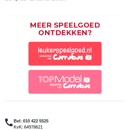
MEER SPEELGOED
ONTDEKKEN?
Bel:
010 422 5525
KvK: 64978621