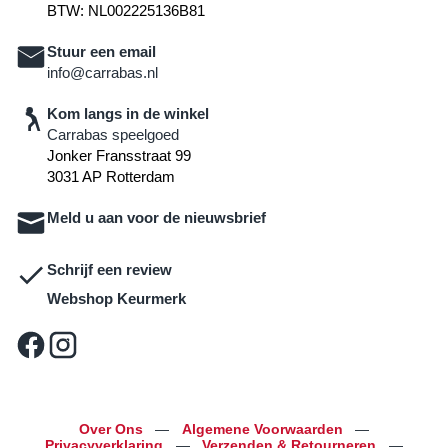
BTW: NL002225136B81
Stuur een email
info@carrabas.nl
Kom langs in de winkel
Carrabas speelgoed
Jonker Fransstraat 99
3031 AP Rotterdam
Meld u aan voor de nieuwsbrief
Schrijf een review
Webshop Keurmerk
Over Ons
—
Algemene Voorwaarden
—
Privacyverklaring
—
Verzenden & Retourneren
—