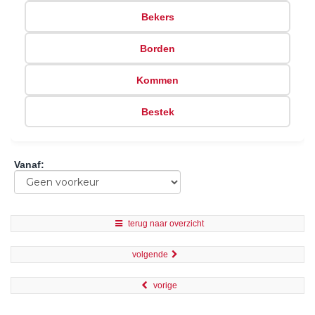
Bekers
Borden
Kommen
Bestek
Vanaf
:
terug naar overzicht
volgende
vorige