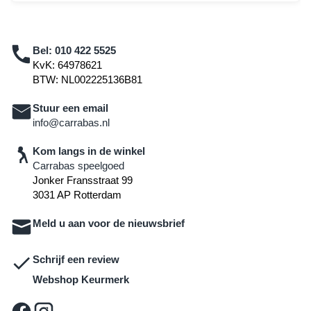
Bel:
010 422 5525
KvK: 64978621
BTW: NL002225136B81
Stuur een email
info@carrabas.nl
Kom langs in de winkel
Carrabas speelgoed
Jonker Fransstraat 99
3031 AP Rotterdam
Meld u aan voor de nieuwsbrief
Schrijf een review
Webshop Keurmerk