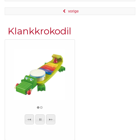
vorige
Klankkrokodil