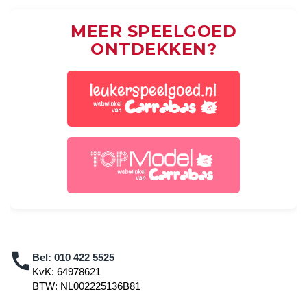
MEER SPEELGOED
ONTDEKKEN?
Bel:
010 422 5525
KvK: 64978621
BTW: NL002225136B81