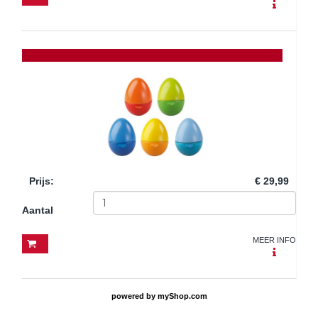
Prijs
:
€ 29,99
Aantal
MEER INFO
powered by
myShop.com