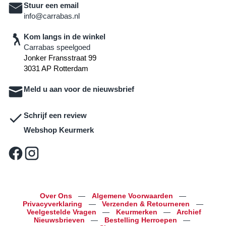
Stuur een email
info@carrabas.nl
Kom langs in de winkel
Carrabas speelgoed
Jonker Fransstraat 99
3031 AP Rotterdam
Meld u aan voor de nieuwsbrief
Schrijf een review
Webshop Keurmerk
Over Ons
—
Algemene Voorwaarden
—
Privacyverklaring
—
Verzenden & Retourneren
—
Veelgestelde Vragen
—
Keurmerken
—
Archief
Nieuwsbrieven
—
Bestelling Herroepen
—